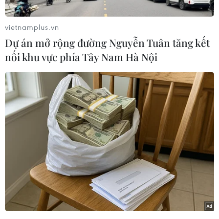
vietnamplus.vn
Dự án mở rộng đường Nguyễn Tuân tăng kết
nối khu vực phía Tây Nam Hà Nội