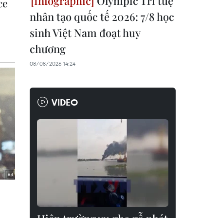
Olympic Trí tuệ
nhân tạo quốc tế 2026: 7/8 học
sinh Việt Nam đoạt huy
chương
08/08/2026 14:24
VIDEO