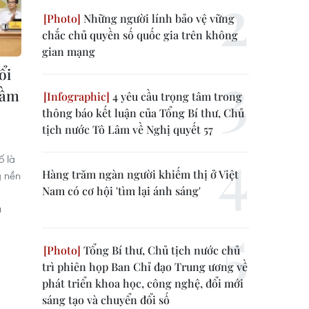
Những người lính bảo vệ vững
chắc chủ quyền số quốc gia trên không
gian mạng
ổi
tầm
4 yêu cầu trọng tâm trong
thông báo kết luận của Tổng Bí thư, Chủ
tịch nước Tô Lâm về Nghị quyết 57
ố là
Hàng trăm ngàn người khiếm thị ở Việt
g nền
Nam có cơ hội 'tìm lại ánh sáng'
u
Tổng Bí thư, Chủ tịch nước chủ
trì phiên họp Ban Chỉ đạo Trung ương về
phát triển khoa học, công nghệ, đổi mới
sáng tạo và chuyển đổi số