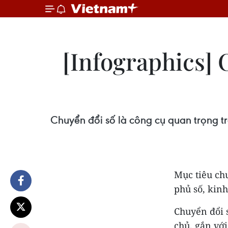
[Infographics] 
Chuyển đổi số là công cụ quan trọng tr
Mục tiêu chu
phủ số, kinh 
Chuyển đổi s
chủ, gắn với