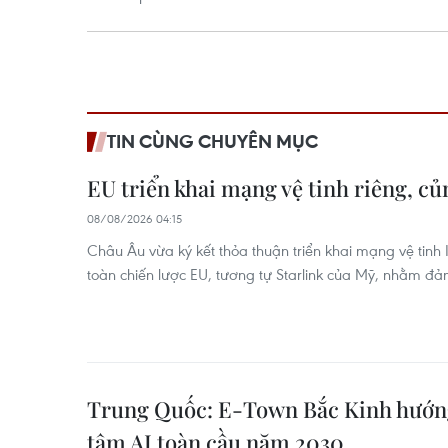
TIN CÙNG CHUYÊN MỤC
EU triển khai mạng vệ tinh riêng, c
08/08/2026 04:15
Châu Âu vừa ký kết thỏa thuận triển khai mạng vệ tinh IR
toàn chiến lược EU, tương tự Starlink của Mỹ, nhằm đ
Trung Quốc: E-Town Bắc Kinh hướng
tâm AI toàn cầu năm 2030