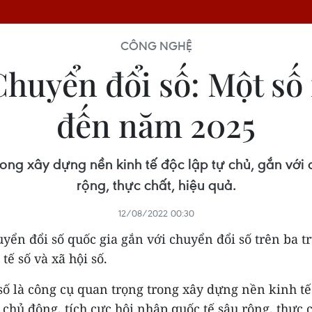
CÔNG NGHỆ
Chuyển đổi số: Một số
đến năm 2025
ong xây dựng nền kinh tế độc lập tự chủ, gắn với 
rộng, thực chất, hiệu quả.
12/08/2022 00:30
yển đổi số quốc gia gắn với chuyển đổi số trên ba tr
tế số và xã hội số.
ố là công cụ quan trọng trong xây dựng nền kinh tế
 chủ động, tích cực hội nhập quốc tế sâu rộng, thực c