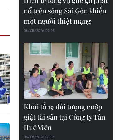
Hiện trường vụ ghe gỗ phát
nổ trên sông Sài Gòn khiến
một người thiệt mạng
08/08/2026 09:03
Khởi tố 19 đối tượng cướp
giật tài sản tại Công ty Tân
Huê Viên
08/08/2026 08:52