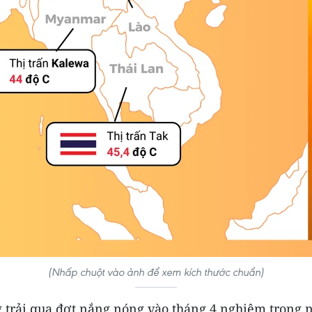
(Nhấp chuột vào ảnh để xem kích thước chuẩn)
 trải qua đợt nắng nóng vào tháng 4 nghiêm trọng n