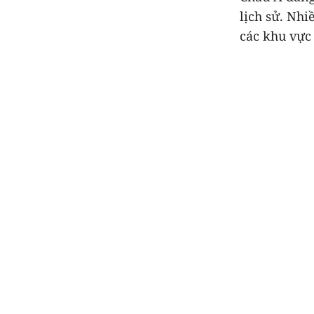
lịch sử. Nh
các khu vực 