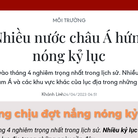
MÔI TRƯỜNG
Nhiều nước châu Á hứ
nóng kỷ lục
o tháng 4 nghiêm trọng nhất trong lịch sử. Nhiều
 Á và các khu vực khác của lục địa trong những
Khánh Linh
24/04/2023 04:51