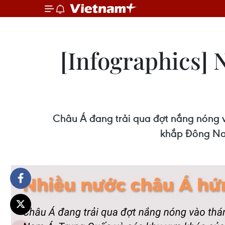
[Infographics] 
Châu Á đang trải qua đợt nắng nóng và
khắp Đông Nam