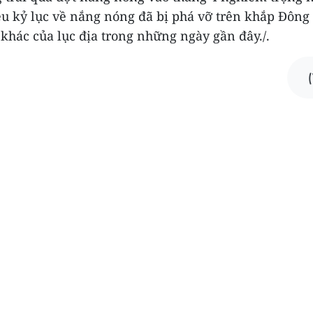
iều kỷ lục về nắng nóng đã bị phá vỡ trên khắp Đôn
khác của lục địa trong những ngày gần đây./.