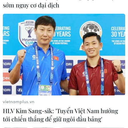
sớm nguy cơ đại dịch
vietnamplus.vn
HLV Kim Sang-sik: 'Tuyển Việt Nam hướng
tới chiến thắng để giữ ngôi đầu bảng'