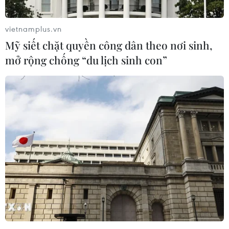
vietnamplus.vn
Mỹ siết chặt quyền công dân theo nơi sinh,
mở rộng chống “du lịch sinh con”