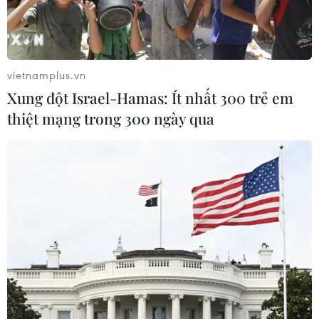
vietnamplus.vn
Xung đột Israel-Hamas: Ít nhất 300 trẻ em
thiệt mạng trong 300 ngày qua