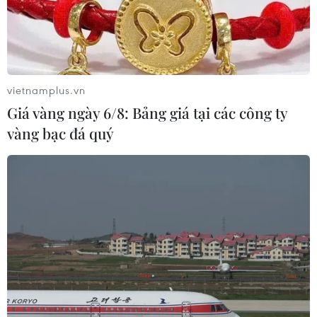
vietnamplus.vn
Giá vàng ngày 6/8: Bảng giá tại các công ty
vàng bạc đá quý