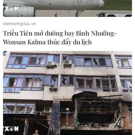
vietnamplus.vn
Triều Tiên mở đường bay Bình Nhưỡng-
Wonsan Kalma thúc đẩy du lịch