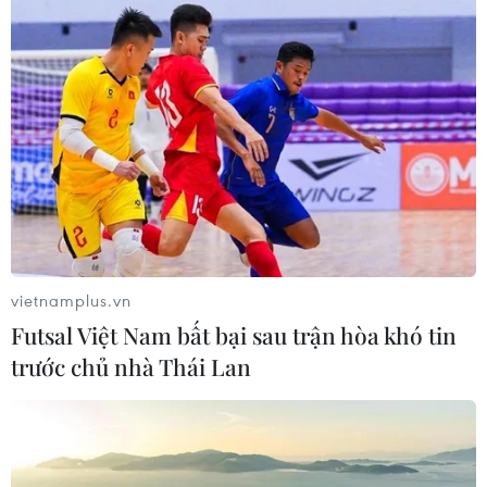
vietnamplus.vn
Futsal Việt Nam bất bại sau trận hòa khó tin
trước chủ nhà Thái Lan