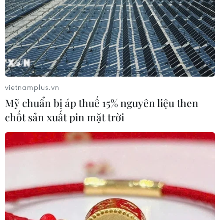
vietnamplus.vn
Mỹ chuẩn bị áp thuế 15% nguyên liệu then
chốt sản xuất pin mặt trời