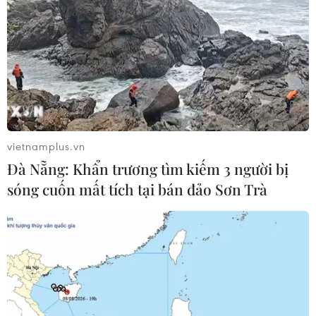
vietnamplus.vn
Đà Nẵng: Khẩn trương tìm kiếm 3 người bị
sóng cuốn mất tích tại bán đảo Sơn Trà