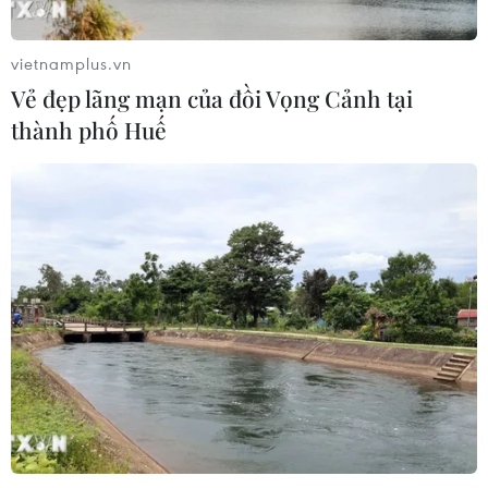
vietnamplus.vn
Vẻ đẹp lãng mạn của đồi Vọng Cảnh tại
thành phố Huế