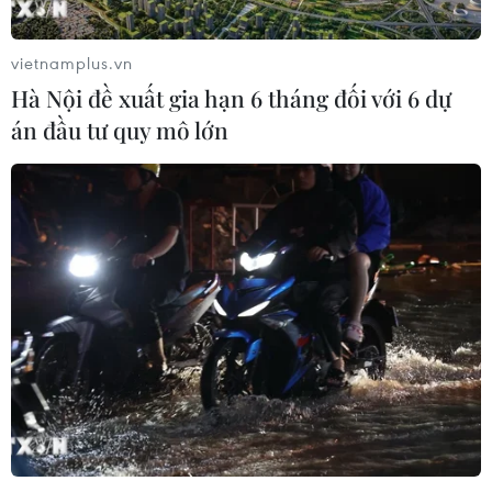
vietnamplus.vn
Hà Nội đề xuất gia hạn 6 tháng đối với 6 dự
án đầu tư quy mô lớn