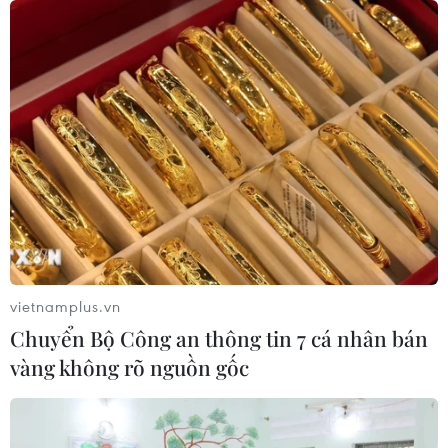
vietnamplus.vn
Chuyển Bộ Công an thông tin 7 cá nhân bán
vàng không rõ nguồn gốc
TIN CÙNG CHUYÊN MỤC
Chuỗi chương trình nghệ thuật lan