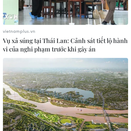
vietnamplus.vn
Vụ xả súng tại Thái Lan: Cảnh sát tiết lộ hành
vi của nghi phạm trước khi gây án