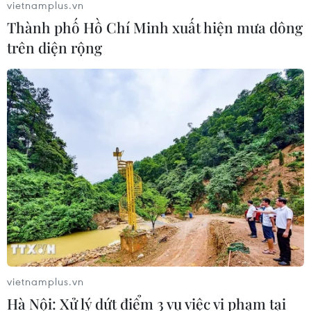
vietnamplus.vn
Thành phố Hồ Chí Minh xuất hiện mưa dông
trên diện rộng
vietnamplus.vn
Hà Nội: Xử lý dứt điểm 3 vụ việc vi phạm tại