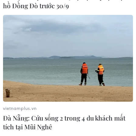
hồ Đồng Đò trước 30/9
vietnamplus.vn
Đà Nẵng: Cứu sống 2 trong 4 du khách mất
tích tại Mũi Nghê