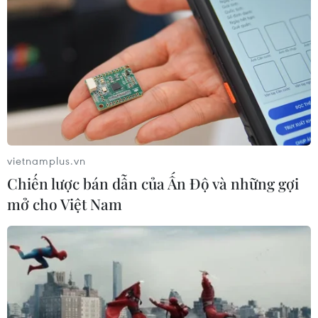
vietnamplus.vn
Chiến lược bán dẫn của Ấn Độ và những gợi
mở cho Việt Nam