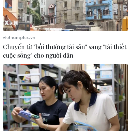
vietnamplus.vn
Chuyển từ "bồi thường tài sản" sang "tái thiết
cuộc sống" cho người dân