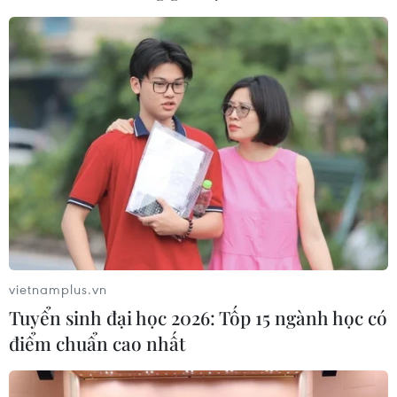
Hàn Quốc sẽ đầu tư 102 triệu USD để nghiên cứu sâu
hơn về các công nghệ hàng không hiện đại và kế
hoạch này phù hợp với định hướng phát triển 10 năm
của Hàn Quốc.
vietnamplus.vn
Tuyển sinh đại học 2026: Tốp 15 ngành học có
điểm chuẩn cao nhất