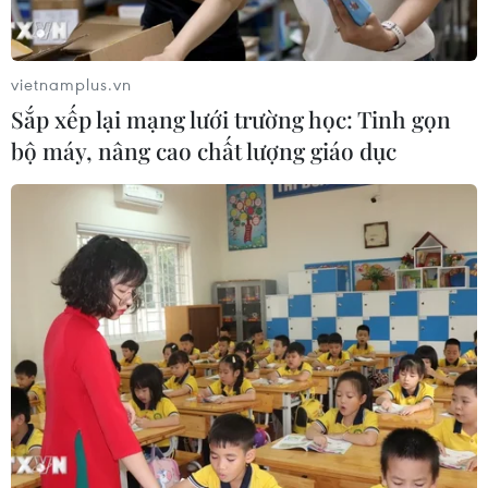
vietnamplus.vn
Sắp xếp lại mạng lưới trường học: Tinh gọn
bộ máy, nâng cao chất lượng giáo dục
TIN CÙNG CHUYÊN MỤC