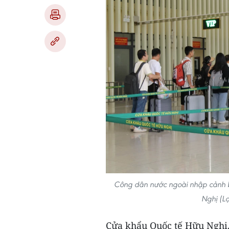
Công dân nước ngoài nhập cảnh b
Nghị (L
Cửa khẩu Quốc tế Hữu Nghị,