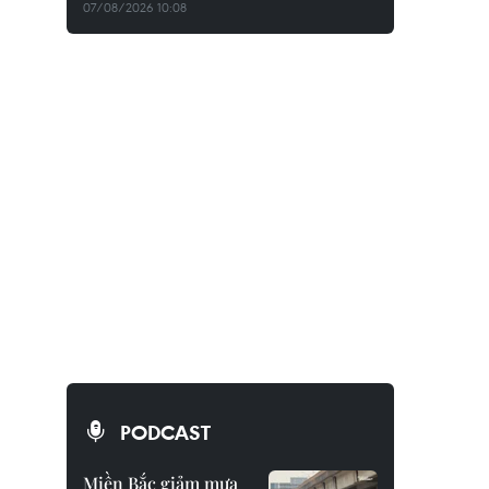
07/08/2026 10:08
PODCAST
Miền Bắc giảm mưa