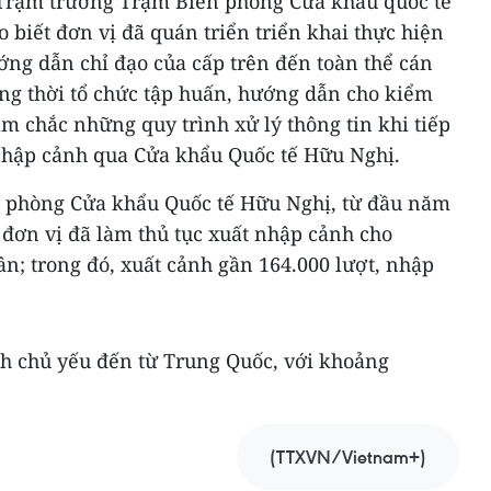
 Trạm trưởng Trạm Biên phòng Cửa khẩu quốc tế
 biết đơn vị đã quán triển triển khai thực hiện
ớng dẫn chỉ đạo của cấp trên đến toàn thể cán
ồng thời tổ chức tập huấn, hướng dẫn cho kiểm
m chắc những quy trình xử lý thông tin khi tiếp
 nhập cảnh qua Cửa khẩu Quốc tế Hữu Nghị.
n phòng Cửa khẩu Quốc tế Hữu Nghị, từ đầu năm
 đơn vị đã làm thủ tục xuất nhập cảnh cho
n; trong đó, xuất cảnh gần 164.000 lượt, nhập
h chủ yếu đến từ Trung Quốc, với khoảng
(TTXVN/Vietnam+)