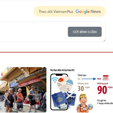
Theo dõi VietnamPlus
GỬI BÌNH LUẬN