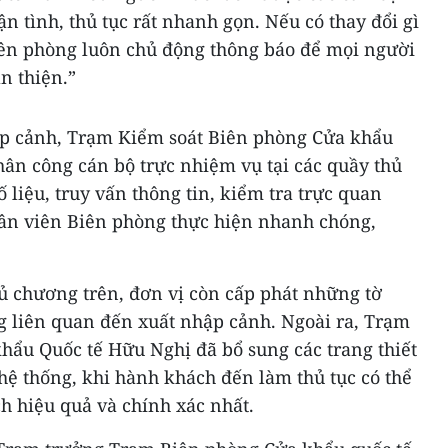
n tình, thủ tục rất nhanh gọn. Nếu có thay đổi gì
Biên phòng luôn chủ động thông báo để mọi người
n thiện.”
ập cảnh, Trạm Kiểm soát Biên phòng Cửa khẩu
hân công cán bộ trực nhiệm vụ tại các quầy thủ
 liệu, truy vấn thông tin, kiểm tra trực quan
n viên Biên phòng thực hiện nhanh chóng,
ủ chương trên, đơn vị còn cấp phát những tờ
g liên quan đến xuất nhập cảnh. Ngoài ra, Trạm
hẩu Quốc tế Hữu Nghị đã bổ sung các trang thiết
hệ thống, khi hành khách đến làm thủ tục có thể
ch hiệu quả và chính xác nhất.