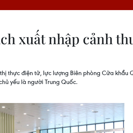
ch xuất nhập cảnh th
i thị thực điện tử, lực lượng Biên phòng Cửa khẩu
 chủ yếu là người Trung Quốc.