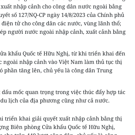
ệc xuất nhập cảnh cho công dân nước ngoài bằng
quyết số 127/NQ-CP ngày 14/8/2023 của Chính phủ
c điện tử cho công dân các nước, vùng lãnh thổ;
hép người nước ngoài nhập cảnh, xuất cảnh bằng
ửa khẩu Quốc tế Hữu Nghị, từ khi triển khai đến
c ngoài nhập cảnh vào Việt Nam làm thủ tục thị
ó phần tăng lên, chủ yếu là công dân Trung
 dấu mốc quan trọng trong việc thúc đẩy hợp tác
 du lịch của địa phương cũng như cả nước.
hi triển khai giải quyết xuất nhập cảnh bằng thị
lượng Biên phòng Cửa khẩu Quốc tế Hữu Nghị,