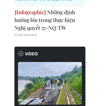
Những định
hướng lớn trong thực hiện
Nghị quyết 57-NQ/TW
07/08/2026 08:18
VIDEO