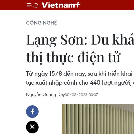
CÔNG NGHỆ
Lạng Sơn: Du khá
thị thực điện tử
Từ ngày 15/8 đến nay, sau khi triển kha
tục xuất nhập cảnh cho 440 lượt người,
Nguyễn Quang Duy
30/08/2023 03:37