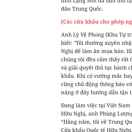
tỉnh Lạng Sơn đã làm thủ tụ
dân Trung Quốc.
[Các cửa khẩu cho phép ng
Anh Lý Vệ Phong (Khu Tự tr
biết: "Tôi thường xuyên nh
Nghị để làm ăn mua bán. H
chúng tôi đều cảm thấy rất 
và giải quyết thủ tục hành
khẩu. Khi có vướng mắc hay
cũng chủ động thông báo vớ
năng ở đây hướng dẫn tận t
Đang làm việc tại Việt Nam
Hữu Nghị, anh Phùng Lượng 
“Hằng năm, tôi về Trung Quố
Cửa khẩu Quốc tế Hữu Nghị,