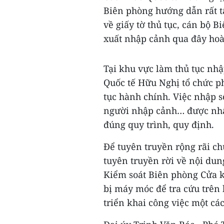
Biên phòng hướng dẫn rất tậ
về giấy tờ thủ tục, cán bộ 
xuất nhập cảnh qua đây hoà
Tại khu vực làm thủ tục nh
Quốc tế Hữu Nghị tổ chức p
tục hành chính. Việc nhập số
người nhập cảnh… được nhâ
đúng quy trình, quy định.
Để tuyên truyền rộng rãi ch
tuyên truyền rời về nội dun
Kiểm soát Biên phòng Cửa k
bị máy móc để tra cứu trên 
triển khai công việc một cá