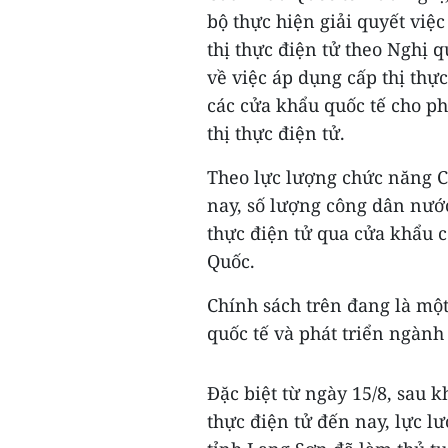
bộ thực hiện giải quyết vi
thị thực điện tử theo Nghị 
về việc áp dụng cấp thị thự
các cửa khẩu quốc tế cho p
thị thực điện tử.
Theo lực lượng chức năng C
nay, số lượng công dân nướ
thực điện tử qua cửa khẩu c
Quốc.
Chính sách trên đang là một
quốc tế và phát triển ngành
Đặc biệt từ ngày 15/8, sau k
thực điện tử đến nay, lực 