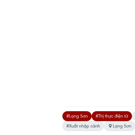
#Lạng Sơn
#Thị thực điện tử
#Xuất nhập cảnh
Lạng Sơn