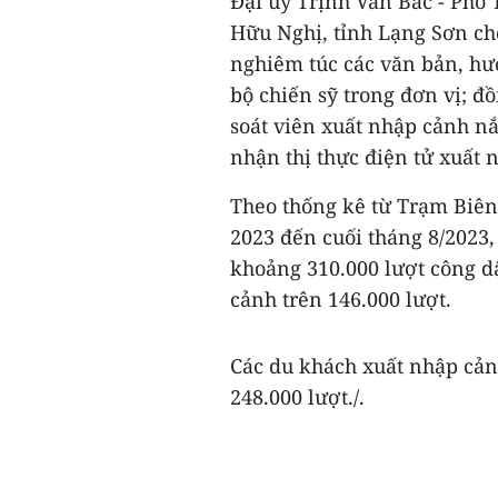
Đại úy Trịnh Văn Bác - Phó
Hữu Nghị, tỉnh Lạng Sơn cho
nghiêm túc các văn bản, hư
bộ chiến sỹ trong đơn vị; đ
soát viên xuất nhập cảnh nắ
nhận thị thực điện tử xuất
Theo thống kê từ Trạm Biê
2023 đến cuối tháng 8/2023,
khoảng 310.000 lượt công dâ
cảnh trên 146.000 lượt.
Các du khách xuất nhập cản
248.000 lượt./.