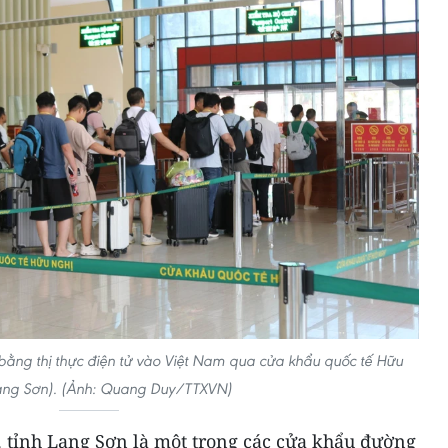
ằng thị thực điện tử vào Việt Nam qua cửa khẩu quốc tế Hữu
ạng Sơn). (Ảnh: Quang Duy/TTXVN)
 tỉnh Lạng Sơn là một trong các cửa khẩu đường