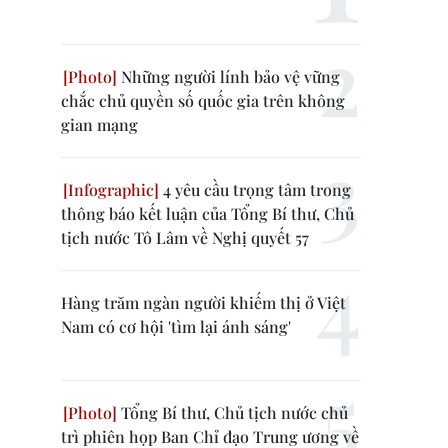
Những người lính bảo vệ vững
chắc chủ quyền số quốc gia trên không
gian mạng
4 yêu cầu trọng tâm trong
thông báo kết luận của Tổng Bí thư, Chủ
tịch nước Tô Lâm về Nghị quyết 57
Hàng trăm ngàn người khiếm thị ở Việt
Nam có cơ hội 'tìm lại ánh sáng'
Tổng Bí thư, Chủ tịch nước chủ
trì phiên họp Ban Chỉ đạo Trung ương về