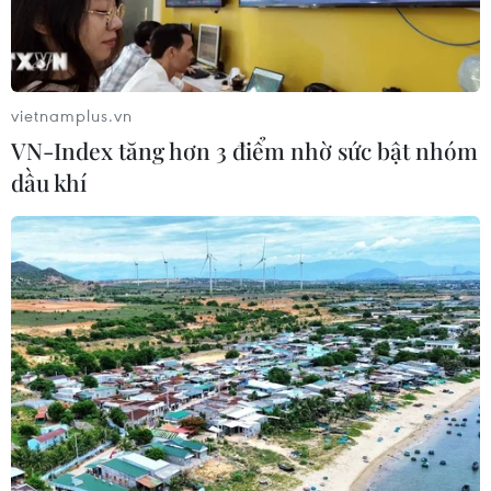
Theo dõi VietnamPlus
vietnamplus.vn
VN-Index tăng hơn 3 điểm nhờ sức bật nhóm
dầu khí
TIN LIÊN QUAN