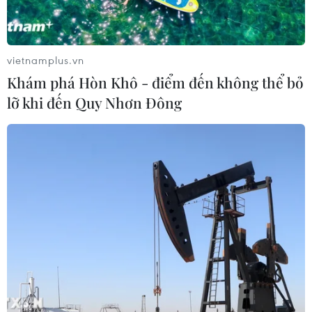
vietnamplus.vn
Khám phá Hòn Khô - điểm đến không thể bỏ
lỡ khi đến Quy Nhơn Đông