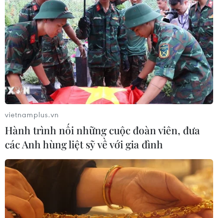
vietnamplus.vn
Hành trình nối những cuộc đoàn viên, đưa
các Anh hùng liệt sỹ về với gia đình