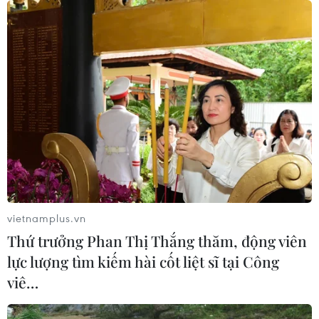
vietnamplus.vn
Thứ trưởng Phan Thị Thắng thăm, động viên
lực lượng tìm kiếm hài cốt liệt sĩ tại Công
viê…