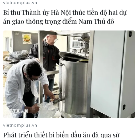
vietnamplus.vn
Bí thư Thành ủy Hà Nội thúc tiến độ hai dự
án giao thông trọng điểm Nam Thủ đô
vietnamplus.vn
Phát triển thiết bị biến dầu ăn đã qua sử