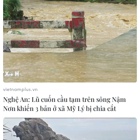
vietnamplus.vn
Nghệ An: Lũ cuốn cầu tạm trên sông Nậm
Nơn khiến 3 bản ở xã Mỹ Lý bị chia cắt