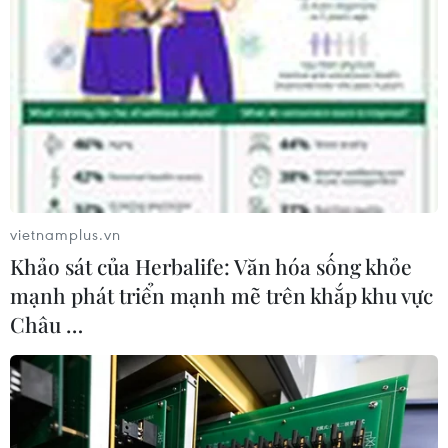
vietnamplus.vn
Khảo sát của Herbalife: Văn hóa sống khỏe
mạnh phát triển mạnh mẽ trên khắp khu vực
Châu …