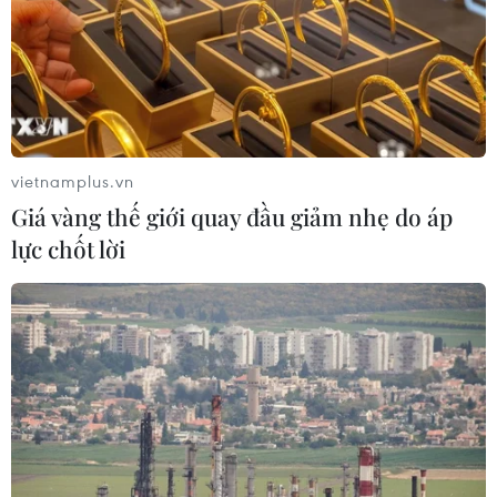
vietnamplus.vn
Giá vàng thế giới quay đầu giảm nhẹ do áp
lực chốt lời