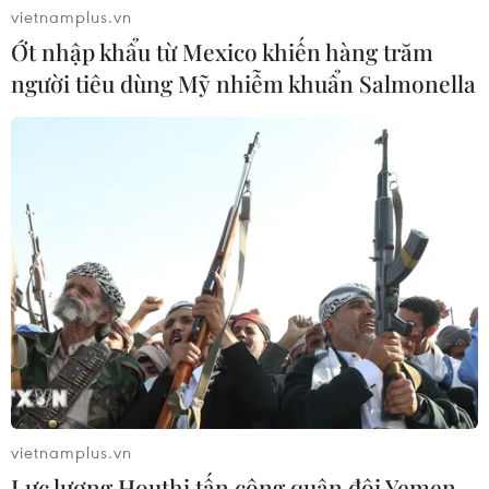
vietnamplus.vn
Ớt nhập khẩu từ Mexico khiến hàng trăm
người tiêu dùng Mỹ nhiễm khuẩn Salmonella
vietnamplus.vn
Lực lượng Houthi tấn công quân đội Yemen,