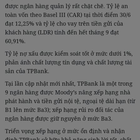
được ngân hàng quản lý rất chặt chẽ. Tỷ lệ an
toàn vốn theo Basel III (CAR) tại thời điểm 30/6
đạt 12,25% và tỷ lệ cho vay trên tiền gửi của
khách hàng (LDR) tính đến hết tháng 9 đạt
60,91%.
Tỷ lệ nợ xấu được kiểm soát tốt ở mức dưới 1%,
phản ánh chất lượng tín dụng và chất lượng tài
sản của TPBank.
Tại lần cập nhật mới nhất, TPBank là một trong
9 ngân hàng được Moody’s nâng xếp hạng nhà
phát hành và tiền gửi nội tệ, ngoại tệ dài hạn (từ
B1 lên mức Ba3); xếp hạng rủi ro đối tác của
ngân hàng được giữ nguyên ở mức Ba3.
Triển vọng xếp hạng ở mức ổn định và nhận
định TPBank sở hữu khả năng sinh lời tốt, chất