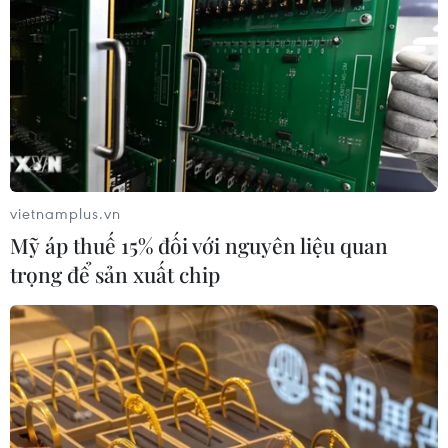
vietnamplus.vn
Mỹ áp thuế 15% đối với nguyên liệu quan
trọng để sản xuất chip