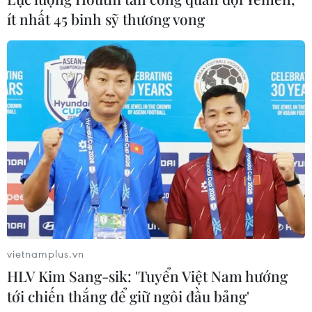
ít nhất 45 binh sỹ thương vong
vietnamplus.vn
HLV Kim Sang-sik: 'Tuyển Việt Nam hướng
tới chiến thắng để giữ ngôi đầu bảng'