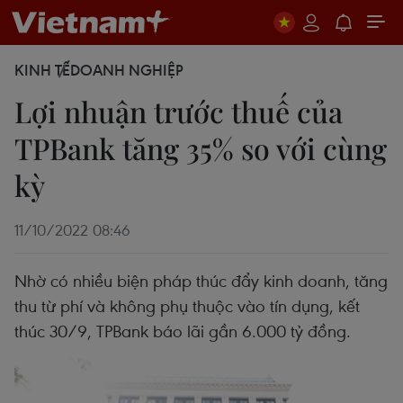
KINH TẾ
DOANH NGHIỆP
Lợi nhuận trước thuế của
TPBank tăng 35% so với cùng
kỳ
11/10/2022 08:46
Nhờ có nhiều biện pháp thúc đẩy kinh doanh, tăng
thu từ phí và không phụ thuộc vào tín dụng, kết
thúc 30/9, TPBank báo lãi gần 6.000 tỷ đồng.