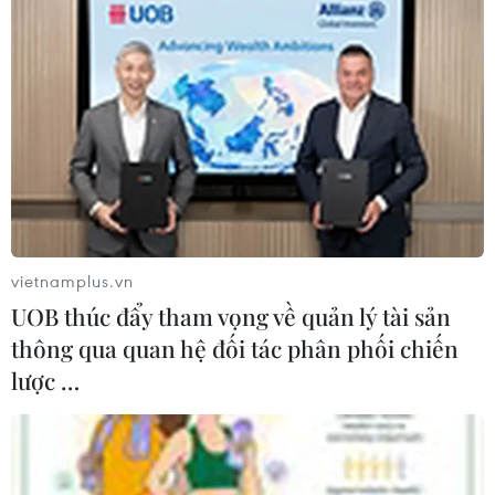
vietnamplus.vn
UOB thúc đẩy tham vọng về quản lý tài sản
thông qua quan hệ đối tác phân phối chiến
lược …