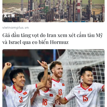
vietnamplus.vn
Giá dầu tăng vọt do Iran xem xét cấm tàu Mỹ
và Israel qua eo biển Hormuz
(Vietnam+)