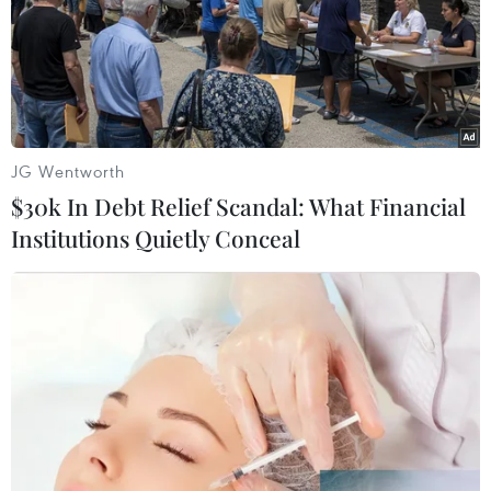
JG Wentworth
$30k In Debt Relief Scandal: What Financial
Institutions Quietly Conceal