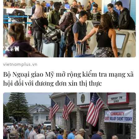
vietnamplus.vn
Bộ Ngoại giao Mỹ mở rộng kiểm tra mạng xã
hội đối với đương đơn xin thị thực