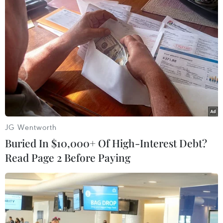
JG Wentworth
Buried In $10,000+ Of High-Interest Debt?
Read Page 2 Before Paying