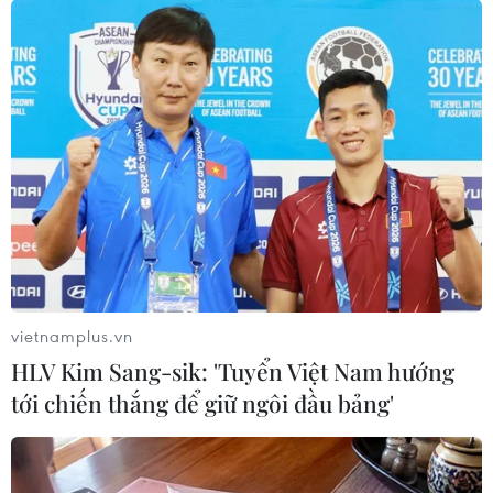
vietnamplus.vn
HLV Kim Sang-sik: 'Tuyển Việt Nam hướng
tới chiến thắng để giữ ngôi đầu bảng'