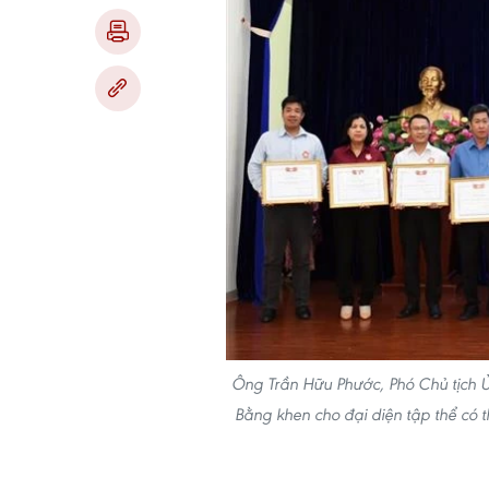
Ông Trần Hữu Phước, Phó Chủ tịch 
Bằng khen cho đại diện tập thể có t