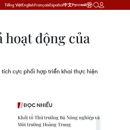
Tiếng Việt
English
Français
Español
中文
Русский
 hoạt động của
ích cực phối hợp triển khai thực hiện
ĐỌC NHIỀU
Khởi tố Thứ trưởng Bộ Nông nghiệp và
Môi trường Hoàng Trung