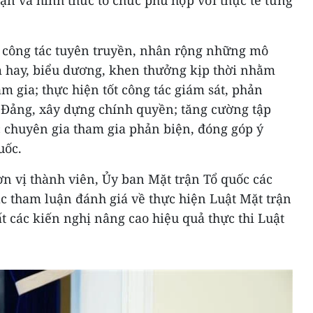
 công tác tuyên truyền, nhân rộng những mô
àm hay, biểu dương, khen thưởng kịp thời nhằm
am gia; thực hiện tốt công tác giám sát, phản
g Đảng, xây dựng chính quyền; tăng cường tập
ác chuyên gia tham gia phản biện, đóng góp ý
uốc.
đơn vị thành viên, Ủy ban Mặt trận Tổ quốc các
c tham luận đánh giá về thực hiện Luật Mặt trận
ất các kiến nghị nâng cao hiệu quả thực thi Luật