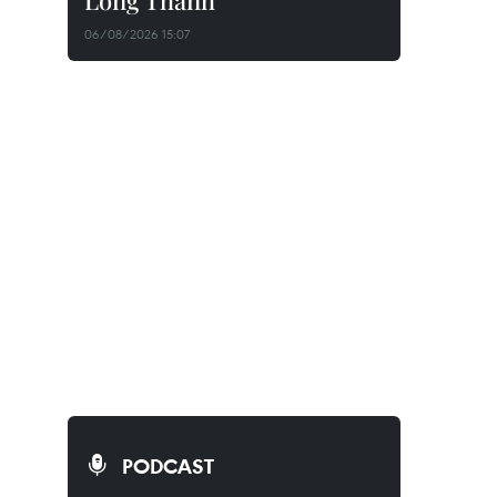
Long Thành
06/08/2026 15:07
PODCAST