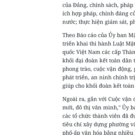
của Đảng, chính sách, pháp 
ích hợp pháp, chính đáng c
nước; thực hiện giám sát, p
Theo Báo cáo của Ủy ban Mặ
triển khai thi hành Luật Mặ
quốc Việt Nam các cấp Thà
khối đại đoàn kết toàn dân 
phong trào, cuộc vận động,
phát triển, an ninh chính tr
giúp cho khối đoàn kết toàn
Ngoài ra, gắn với Cuộc vận
mới, đô thị văn minh," Ủy 
các tổ chức thành viên đã đ
tiêu chí xây dựng phường v
phố-ấp văn hóa bằng nhiều 