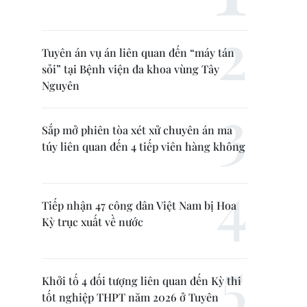
Tuyên án vụ án liên quan đến “máy tán
sỏi” tại Bệnh viện đa khoa vùng Tây
Nguyên
Sắp mở phiên tòa xét xử chuyên án ma
túy liên quan đến 4 tiếp viên hàng không
Tiếp nhận 47 công dân Việt Nam bị Hoa
Kỳ trục xuất về nước
Khởi tố 4 đối tượng liên quan đến Kỳ thi
tốt nghiệp THPT năm 2026 ở Tuyên