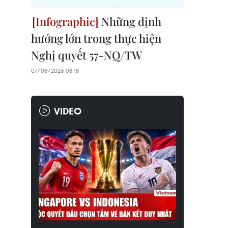
Những định
hướng lớn trong thực hiện
Nghị quyết 57-NQ/TW
07/08/2026 08:18
VIDEO