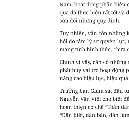
Nam, hoạt động phản biện c
qua đã thực hiện rất tốt và
sửa đổi những quy định.
Tuy nhiên, vẫn còn những k
hội do tâm lý sợ quyền lực,
mang tính hình thức, chưa đ
Chính vì vậy, cần có những 
phát huy vai trò hoạt động 
nâng cao hiệu lực, hiệu quả
Trưởng ban Giám sát đầu t
Nguyễn Văn Việt cho biết để
hoàn thiện cơ chế “Toàn dâ
“Dân biết, dân bàn, dân làm