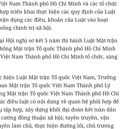
Việt Nam Thành phố Hồ Chí Minh và các tổ chức
 hợp triển khai thực hiện các quy định của Luật
 vận dụng các điều, khoản của Luật vào hoạt
sống chính trị-xã hội.
tại Hội nghị sơ kết 5 năm thi hành Luật Mặt trận
thống Mặt trận Tổ quốc Thành phố Hồ Chí Minh
 Việt Nam Thành phố Hồ Chí Minh tổ chức, sáng
c hiện Luật Mặt trận Tổ quốc Việt Nam, Trưởng
ban Mặt trận Tổ quốc Việt Nam Thành phố Lý
ng Mặt trận Tổ quốc Việt Nam Thành phố Hồ Chí
các điều luật có nội dung về quan hệ phối hợp để
ụ tập hợp, xây dựng khối đại đoàn kết toàn dân
g cường đồng thuận xã hội; tuyên truyền, vận
yền làm chủ, thực hiện đường lối, chủ trương