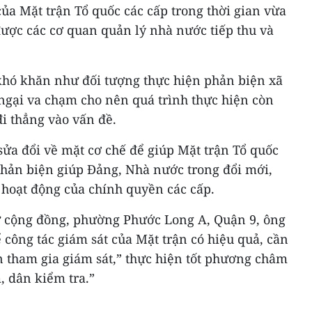
ủa Mặt trận Tổ quốc các cấp trong thời gian vừa
 được các cơ quan quản lý nhà nước tiếp thu và
hó khăn như đối tượng thực hiện phản biện xã
 ngại va chạm cho nên quá trình thực hiện còn
i thẳng vào vấn đề.
sửa đổi về mặt cơ chế để giúp Mặt trận Tổ quốc
phản biện giúp Đảng, Nhà nước trong đổi mới,
 hoạt động của chính quyền các cấp.
ư cộng đồng, phường Phước Long A, Quận 9, ông
 công tác giám sát của Mặt trận có hiệu quả, cần
n tham gia giám sát,” thực hiện tốt phương châm
, dân kiểm tra.”