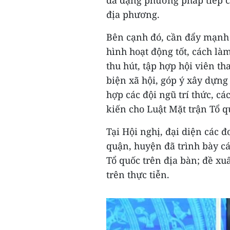
địa phương.
Bên cạnh đó, cần đẩy mạnh
hình hoạt động tốt, cách l
thu hút, tập hợp hội viên th
biện xã hội, góp ý xây dựn
hợp các đội ngũ trí thức, c
kiến cho Luật Mặt trận Tổ q
Tại Hội nghị, đại diện các 
quận, huyện đã trình bày cá
Tổ quốc trên địa bàn; đề xu
trên thực tiễn.