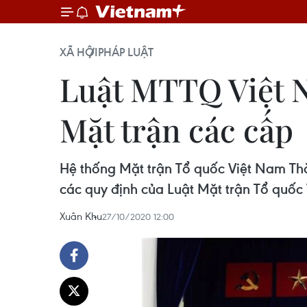
XÃ HỘI
PHÁP LUẬT
Luật MTTQ Việt N
Mặt trận các cấp
Hệ thống Mặt trận Tổ quốc Việt Nam Thàn
các quy định của Luật Mặt trận Tổ quốc
Xuân Khu
27/10/2020 12:00