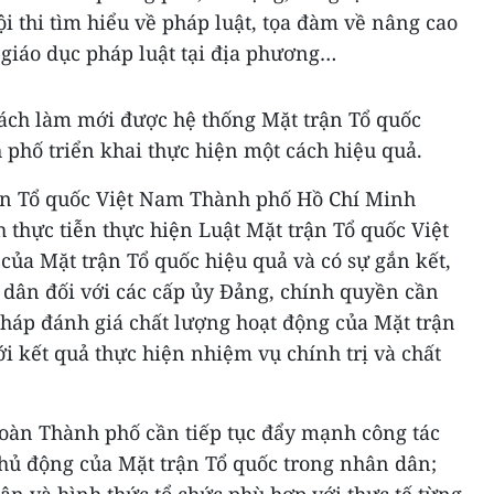
ội thi tìm hiểu về pháp luật, tọa đàm về nâng cao
 giáo dục pháp luật tại địa phương…
cách làm mới được hệ thống Mặt trận Tổ quốc
phố triển khai thực hiện một cách hiệu quả.
ận Tổ quốc Việt Nam Thành phố Hồ Chí Minh
hực tiễn thực hiện Luật Mặt trận Tổ quốc Việt
của Mặt trận Tổ quốc hiệu quả và có sự gắn kết,
 dân đối với các cấp ủy Đảng, chính quyền cần
háp đánh giá chất lượng hoạt động của Mặt trận
ới kết quả thực hiện nhiệm vụ chính trị và chất
toàn Thành phố cần tiếp tục đẩy mạnh công tác
chủ động của Mặt trận Tổ quốc trong nhân dân;
n và hình thức tổ chức phù hợp với thực tế từng