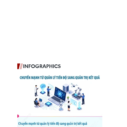
INFOGRAPHICS