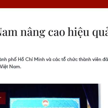
am nâng cao hiệu quả
h phố Hồ Chí Minh và các tổ chức thành viên đã t
 Việt Nam.