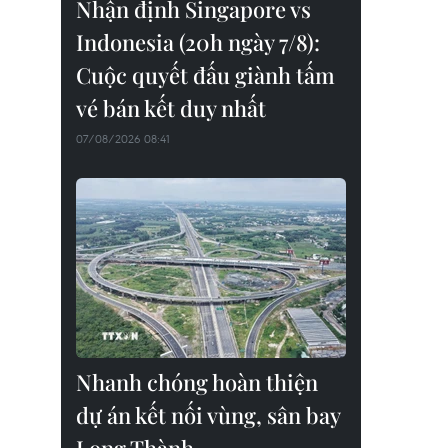
Nhận định Singapore vs
Indonesia (20h ngày 7/8):
Cuộc quyết đấu giành tấm
vé bán kết duy nhất
07/08/2026 08:41
Nhanh chóng hoàn thiện
dự án kết nối vùng, sân bay