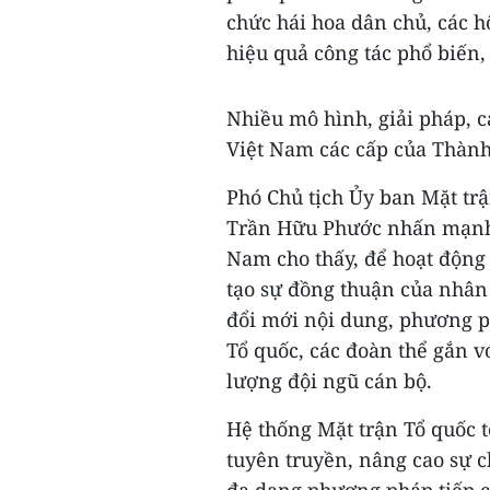
chức hái hoa dân chủ, các h
hiệu quả công tác phổ biến,
Nhiều mô hình, giải pháp, 
Việt Nam các cấp của Thành 
Phó Chủ tịch Ủy ban Mặt tr
Trần Hữu Phước nhấn mạnh t
Nam cho thấy, để hoạt động 
tạo sự đồng thuận của nhân
đổi mới nội dung, phương p
Tổ quốc, các đoàn thể gắn v
lượng đội ngũ cán bộ.
Hệ thống Mặt trận Tổ quốc 
tuyên truyền, nâng cao sự 
đa dạng phương pháp tiếp cậ