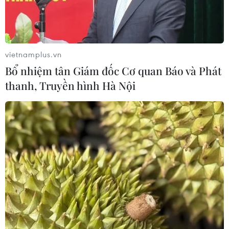
vietnamplus.vn
Bổ nhiệm tân Giám đốc Cơ quan Báo và Phát
thanh, Truyền hình Hà Nội