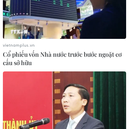
vietnamplus.vn
Cổ phiếu vốn Nhà nước trước bước ngoặt cơ
cấu sở hữu