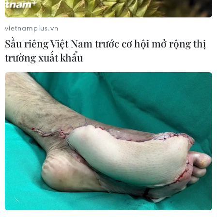
vietnamplus.vn
Sầu riêng Việt Nam trước cơ hội mở rộng thị
trường xuất khẩu