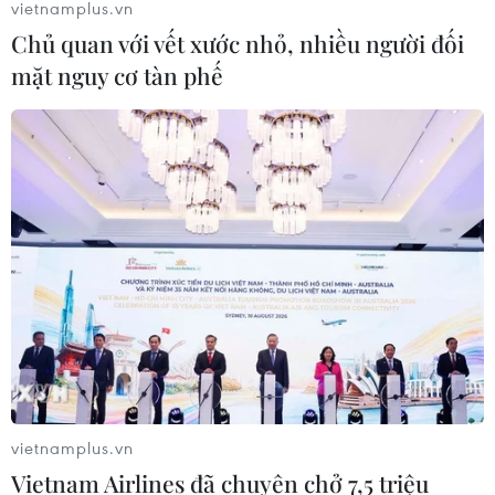
vietnamplus.vn
Chủ quan với vết xước nhỏ, nhiều người đối
mặt nguy cơ tàn phế
vietnamplus.vn
Vietnam Airlines đã chuyên chở 7,5 triệu