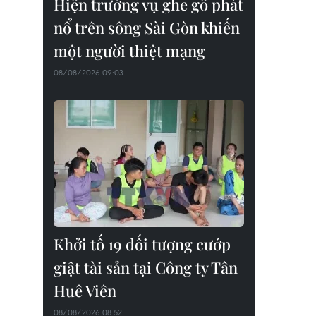
Hiện trường vụ ghe gỗ phát
nổ trên sông Sài Gòn khiến
một người thiệt mạng
08/08/2026 09:03
Khởi tố 19 đối tượng cướp
giật tài sản tại Công ty Tân
Huê Viên
08/08/2026 08:52