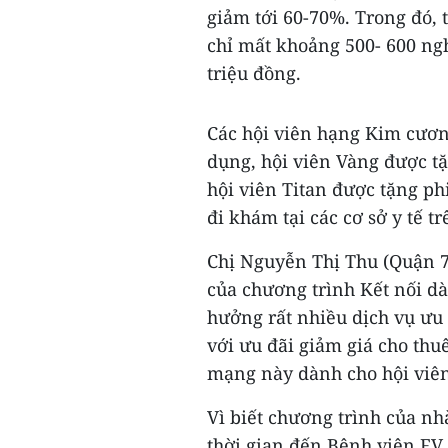
giảm tới 60-70%. Trong đó, t
chỉ mất khoảng 500- 600 ngh
triệu đồng.
Các hội viên hạng Kim cương
dụng, hội viên Vàng được tặ
hội viên Titan được tặng ph
đi khám tại các cơ sở y tế tr
Chị Nguyễn Thị Thu (Quận 7,
của chương trình Kết nối d
hưởng rất nhiều dịch vụ ưu 
với ưu đãi giảm giá cho th
mạng này dành cho hội viên
Vì biết chương trình của nh
thời gian đến Bệnh viện FV