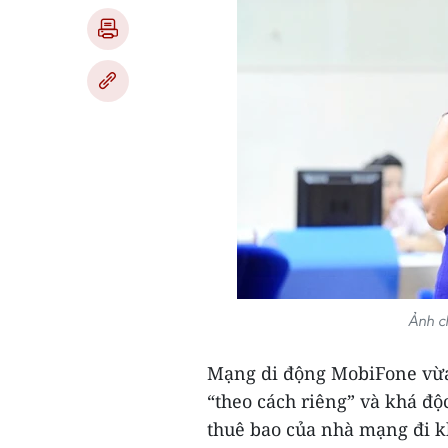
Ảnh c
Mạng di động MobiFone vừa
“theo cách riêng” và khá độ
thuê bao của nhà mạng đi 