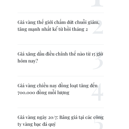
Giá vàng thế giới chấm dứt chuỗi giảm,
tăng mạnh nhất kể từ hồi tháng 2
Giá xăng dầu điều chỉnh thế nào từ 15 giờ
hôm nay?
Giá vàng chiều nay đồng loạt tăng đến
700.000 đồng mỗi lượng
Giá vàng ngày 20/7: Bảng giá tại các công
ty vàng bạc đá quý