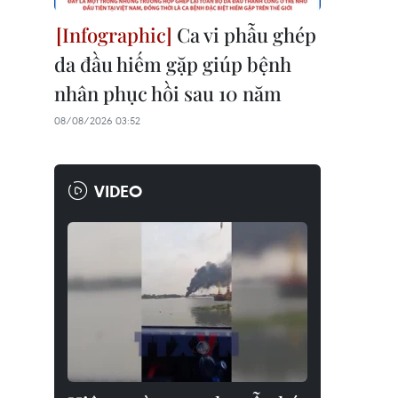
Ca vi phẫu ghép
da đầu hiếm gặp giúp bệnh
nhân phục hồi sau 10 năm
08/08/2026 03:52
VIDEO