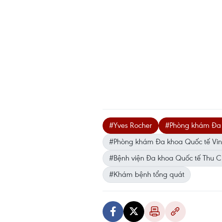
#Yves Rocher
#Phòng khám Đa k
#Phòng khám Đa khoa Quốc tế Vinm
#Bệnh viện Đa khoa Quốc tế Thu 
#Khám bệnh tổng quát