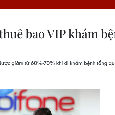
thuê bao VIP khám bện
ược giảm từ 60%-70% khi đi khám bệnh tổng quát t