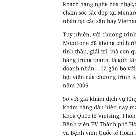
khách hàng nghe hòa nhạc,đ
chăm sóc sắc đẹp tại Menar
nhân tại các sân bay Vietn
Tuy nhiên, với chương trình
MobiFone đã không chỉ hướ
tinh thần, giải trí, mà còn 
hàng trung thành, là giới l
doanh nhân… đã gắn bó với
hội viên của chương trình K
năm 2006.
So với giá khám dịch vụ tổn
khám hàng đầu hiện nay mà
khoa Quốc tế Vietsing, Phòn
Bệnh viện FV Thành phố Hồ
và Bệnh viện Quốc tế Hoàn