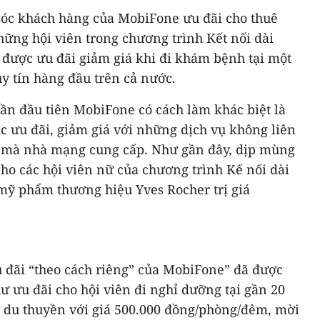
sóc khách hàng của MobiFone ưu đãi cho thuê
ững hội viên trong chương trình Kết nối dài
ên được ưu đãi giảm giá khi đi khám bệnh tại một
y tín hàng đầu trên cả nước.
lần đầu tiên MobiFone có cách làm khác biệt là
c ưu đãi, giảm giá với những dịch vụ không liên
g mà nhà mạng cung cấp. Như gần đây, dịp mùng
ho các hội viên nữ của chương trình Kế nối dài
ỹ phẩm thương hiệu Yves Rocher trị giá
u đãi “theo cách riêng” của MobiFone” đã được
 ưu đãi cho hội viên đi nghỉ dưỡng tại gần 20
à du thuyền với giá 500.000 đồng/phòng/đêm, mời