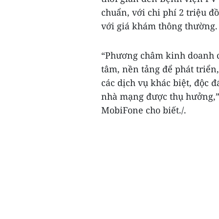
chuẩn, với chi phí 2 triệu đ
với giá khám thông thường.
“Phương châm kinh doanh củ
tâm, nền tảng để phát triển
các dịch vụ khác biệt, độc đ
nhà mạng được thụ hưởng,”
MobiFone cho biết./.