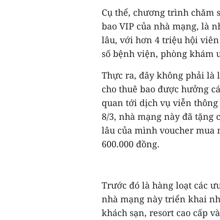
Cụ thể, chương trình chăm 
bao VIP của nhà mạng, là nh
lâu, với hơn 4 triệu hội vi
số bệnh viện, phòng khám u
Thực ra, đây không phải là 
cho thuê bao được hưởng cá
quan tới dịch vụ viễn thôn
8/3, nhà mạng này đã tặng c
lâu của mình voucher mua m
600.000 đồng.
Trước đó là hàng loạt các ư
nhà mạng này triển khai như
khách sạn, resort cao cấp v