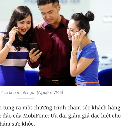
hỉ có tính minh họa. (Nguồn: VMS)
 tung ra một chương trình chăm sóc khách hàng
c đáo của MobiFone: Ưu đãi giảm giá đặc biệt cho
khám sức khỏe.