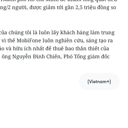
ồng/2 người, được giảm tới gần 2,5 triệu đồng so
a chúng tôi là luôn lấy khách hàng làm trung
, vì thế MobiFone luôn nghiên cứu, sáng tạo ra
áo và hữu ích nhất để thuê bao thân thiết của
 ông Nguyễn Đình Chiến, Phó Tổng giám đốc
(Vietnam+)