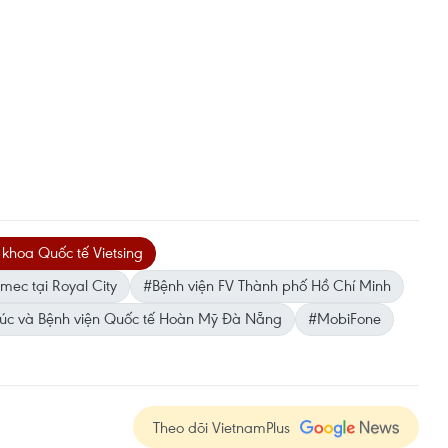
hoa Quốc tế Vietsing
ec tại Royal City
#Bệnh viện FV Thành phố Hồ Chí Minh
Cúc và Bệnh viện Quốc tế Hoàn Mỹ Đà Nẵng
#MobiFone
Theo dõi VietnamPlus