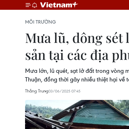
MÔI TRƯỜNG
Mưa lũ, dông sét 
sản tại các địa p
Mưa lớn, lũ quét, sạt lở đất trong vòng
Thuận, đồng thời gây nhiều thiệt hại về 
Thắng Trung
03/06/2025 07:45