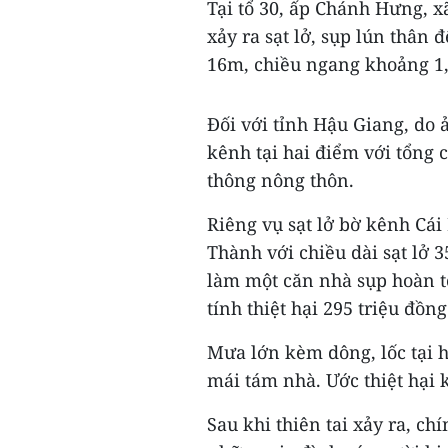
Tại tổ 30, ấp Chánh Hưng, 
xảy ra sạt lở, sụp lún thân
16m, chiều ngang khoảng 1,
Đối với tỉnh Hậu Giang, do 
kênh tại hai điểm với tổng 
thông nông thôn.
Riêng vụ sạt lở bờ kênh Cá
Thành với chiều dài sạt lở 
làm một căn nhà sụp hoàn t
tính thiệt hại 295 triệu đồng
Mưa lớn kèm dông, lốc tại 
mái tám nhà. Ước thiệt hại 
Sau khi thiên tai xảy ra, c