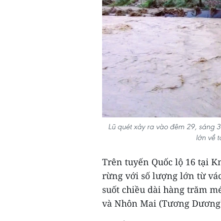
Lũ quét xảy ra vào đêm 29, sáng 3
lớn về 
Trên tuyến Quốc lộ 16 tại K
rừng với số lượng lớn từ v
suốt chiều dài hàng trăm mé
và Nhôn Mai (Tương Dương) b