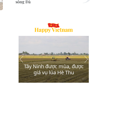
sông Đà