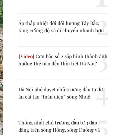
Áp thấp nhiệt đới đổi hướng Tây Bắc,
tăng cường độ và di chuyển nhanh hơn
Cơn bão số 2 sắp hình thành ảnh
hưởng thế nào đến thời tiết Hà Nội?
Hà Nội phê duyệt chủ trương đầu tư dự
án cải tạo “toàn diện” sông Nhuệ
Thống nhất chủ trương đầu tư 3 đập
dâng trên sông Hồng, sông Đuống và