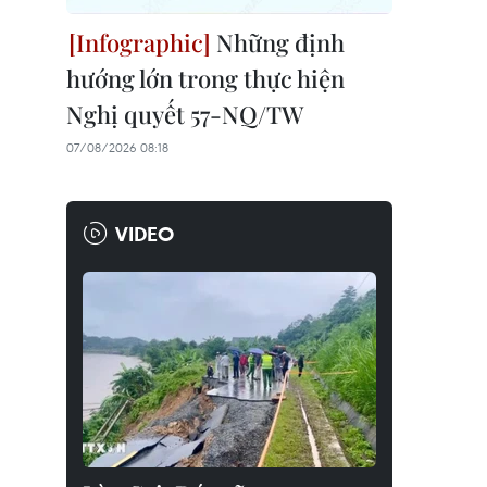
Những định
hướng lớn trong thực hiện
Nghị quyết 57-NQ/TW
07/08/2026 08:18
VIDEO