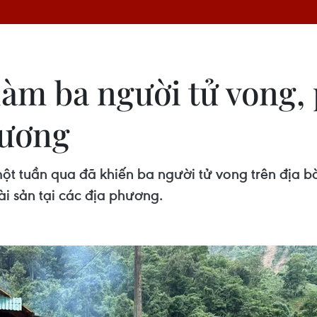
làm ba người tử vong, 
hương
 một tuần qua đã khiến ba người tử vong trên địa b
tài sản tại các địa phương.