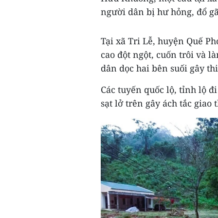
người dân bị hư hỏng, đổ gã
Tại xã Tri Lễ, huyện Quế Ph
cao đột ngột, cuốn trôi và l
dân dọc hai bên suối gây thi
Các tuyến quốc lộ, tỉnh lộ 
sạt lở trên gây ách tắc giao 