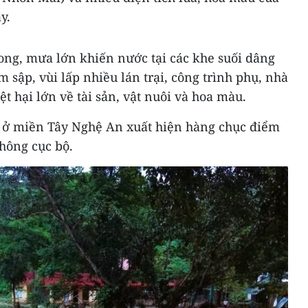
y.
ong, mưa lớn khiến nước tại các khe suối dâng
àm sập, vùi lấp nhiều lán trại, công trình phụ, nhà
ệt hại lớn về tài sản, vật nuôi và hoa màu.
đi ở miền Tây Nghệ An xuất hiện hàng chục điểm
thông cục bộ.