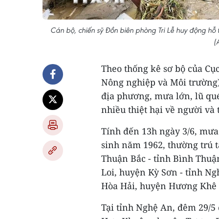
Cán bộ, chiến sỹ Đồn biên phòng Tri Lễ huy động hỗ
(
Theo thống kê sơ bộ của Cục
Nông nghiệp và Môi trường)
địa phương, mưa lớn, lũ quét
nhiều thiệt hại về người và 
Tính đến 13h ngày 3/6, mưa 
sinh năm 1962, thường trú 
Thuận Bắc - tỉnh Bình Thuận
Loi, huyện Kỳ Sơn - tỉnh Ng
Hòa Hải, huyện Hương Khê -
Tại tỉnh Nghệ An, đêm 29/5 