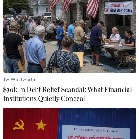
JG Wentworth
$30k In Debt Relief Scandal: What Financial
Institutions Quietly Conceal