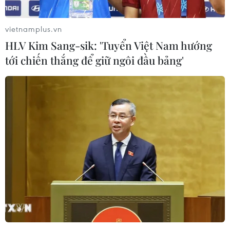
vietnamplus.vn
HLV Kim Sang-sik: 'Tuyển Việt Nam hướng
tới chiến thắng để giữ ngôi đầu bảng'