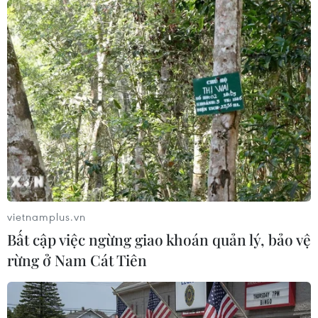
vietnamplus.vn
Bất cập việc ngừng giao khoán quản lý, bảo vệ
rừng ở Nam Cát Tiên