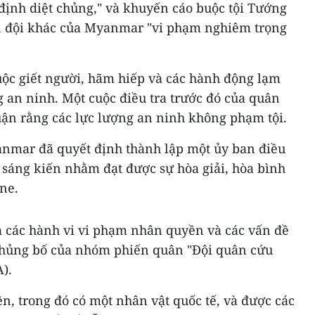
 định diệt chủng," và khuyến cáo buộc tội Tướng
ân đội khác của Myanmar "vi phạm nghiêm trọng
ộc giết người, hãm hiếp và các hành động lạm
 an ninh. Một cuộc điều tra trước đó của quân
uận rằng các lực lượng an ninh không phạm tội.
mar đã quyết định thành lập một ủy ban điều
 sáng kiến nhằm đạt được sự hòa giải, hòa bình
ine.
a các hành vi vi phạm nhân quyền và các vấn đề
khủng bố của nhóm phiến quân "Đội quân cứu
).
n, trong đó có một nhân vật quốc tế, và được các