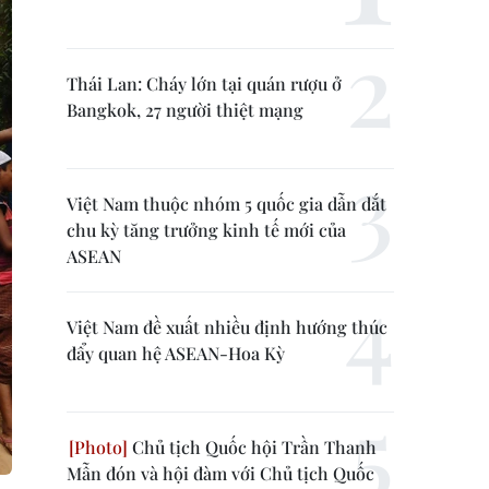
Thái Lan: Cháy lớn tại quán rượu ở
Bangkok, 27 người thiệt mạng
Việt Nam thuộc nhóm 5 quốc gia dẫn dắt
chu kỳ tăng trưởng kinh tế mới của
ASEAN
Việt Nam đề xuất nhiều định hướng thúc
đẩy quan hệ ASEAN-Hoa Kỳ
Chủ tịch Quốc hội Trần Thanh
Mẫn đón và hội đàm với Chủ tịch Quốc