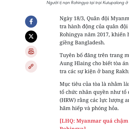
Người tị nạn Rohingya tại trại Kutupalong
Ngày 18/3, Quân đội Myanma
tra hành động của quân đội 
Rohingya năm 2017, khiến h
giềng Bangladesh.
Tuyên bố đăng trên trang 
Aung Hlaing cho biết tòa án 
tra các sự kiện ở bang Rakh
Mục tiêu của tòa là nhằm là
tổ chức nhân quyền như tổ 
(HRW) rằng các lực lượng an
hãm hiếp và phóng hỏa.
[LHQ: Myanmar quá chậm tr
Rohingya]