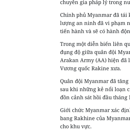
chuyên gia pháp lý trong nư
Chính phủ Myanmar đã tái 
lượng an ninh đã vi phạm n
tiến hành và sẽ có hành độn
Trong một diễn biến liên q
đụng độ giữa quân đội Mya
Arakan Army (AA) hiện đã la
Vương quốc Rakine xưa.
Quân đội Myanmar đã tăng 
sau khi những kẻ nổi loạn c
đồn cảnh sát hồi đầu tháng
Giới chức Myanmar xác định
bang Rakhine của Myanmar 
cho khu vực.