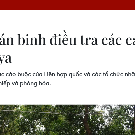
án binh điều tra các 
ya
ác cáo buộc của Liên hợp quốc và các tổ chức nhâ
 hiếp và phóng hỏa.