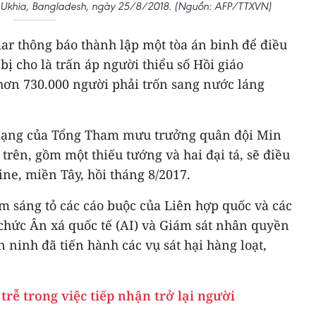
 ở Ukhia, Bangladesh, ngày 25/8/2018. (Nguồn: AFP/TTXVN)
r thông báo thành lập một tòa án binh để điều
bị cho là trấn áp người thiểu số Hồi giáo
ơn 730.000 người phải trốn sang nước láng
mạng của Tổng Tham mưu trưởng quân đội Min
trên, gồm một thiếu tướng và hai đại tá, sẽ điều
ine, miền Tây, hồi tháng 8/2017.
m sáng tỏ các cáo buộc của Liên hợp quốc và các
chức Ân xá quốc tế (AI) và Giám sát nhân quyền
 ninh đã tiến hành các vụ sát hại hàng loạt,
ễ trong việc tiếp nhận trở lại người