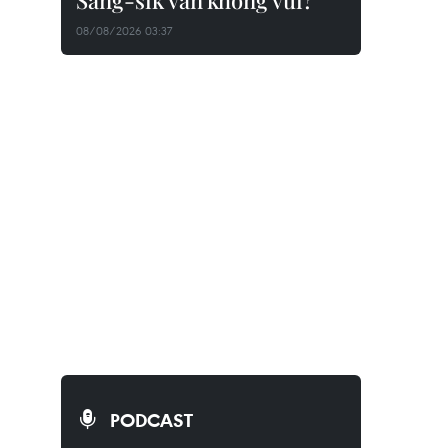
Sang-sik vẫn không vui?
08/08/2026 03:37
PODCAST