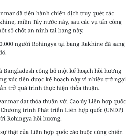
nmar đã tiến hành chiến dịch truy quét các
khine, miền Tây nước này, sau các vụ tấn công
t số chốt an ninh tại bang này.
0.000 người Rohingya tại bang Rakhine đã sang
đó.
 Bangladesh công bố một kế hoạch hồi hương
g xúc tiến được kế hoạch này vì nhiều trở ngại
ản trở quá trình thực hiện thỏa thuận.
anmar đạt thỏa thuận với Cao ủy Liên hợp quốc
 Chương trình Phát triển Liên hợp quốc (UNDP)
ời Rohingya hồi hương.
 sự thật của Liên hợp quốc cáo buộc cùng chiến