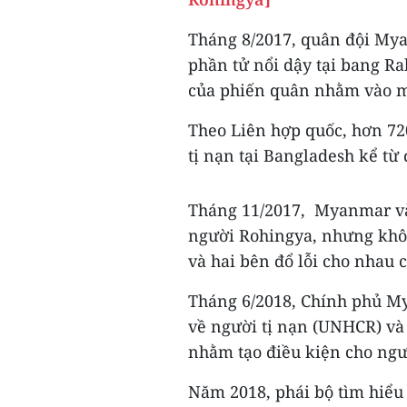
Tháng 8/2017, quân đội Mya
phần tử nổi dậy tại bang Ra
của phiến quân nhằm vào mộ
Theo Liên hợp quốc, hơn 72
tị nạn tại Bangladesh kể từ 
Tháng 11/2017, Myanmar và
người Rohingya, nhưng khôn
và hai bên đổ lỗi cho nhau c
Tháng 6/2018, Chính phủ My
về người tị nạn (UNHCR) và
nhằm tạo điều kiện cho ngư
Năm 2018, phái bộ tìm hiểu