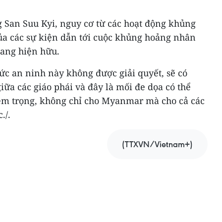
San Suu Kyi, nguy cơ từ các hoạt động khủng
a các sự kiện dẫn tới cuộc khủng hoảng nhân
đang hiện hữu.
c an ninh này không được giải quyết, sẽ có
iữa các giáo phái và đây là mối đe dọa có thể
êm trọng, không chỉ cho Myanmar mà cho cả các
./.
(TTXVN/Vietnam+)