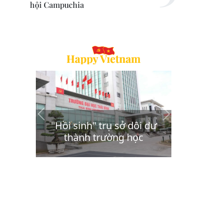
hội Campuchia