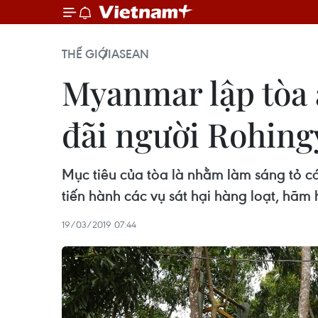
THẾ GIỚI
ASEAN
Myanmar lập tòa 
đãi người Rohing
Mục tiêu của tòa là nhằm làm sáng tỏ c
tiến hành các vụ sát hại hàng loạt, hãm
19/03/2019 07:44