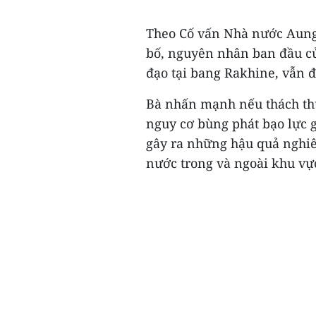
Theo Cố vấn Nhà nước Aung 
bố, nguyên nhân ban đầu củ
đạo tại bang Rakhine, vẫn 
Bà nhấn mạnh nếu thách thứ
nguy cơ bùng phát bạo lực g
gây ra những hậu quả nghi
nước trong và ngoài khu vực