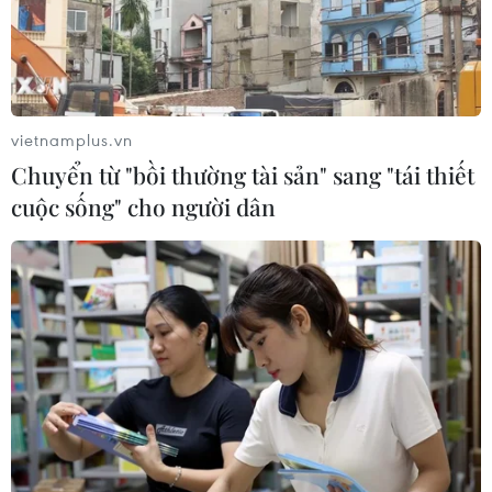
vietnamplus.vn
Chuyển từ "bồi thường tài sản" sang "tái thiết
cuộc sống" cho người dân
TIN CÙNG CHUYÊN MỤC