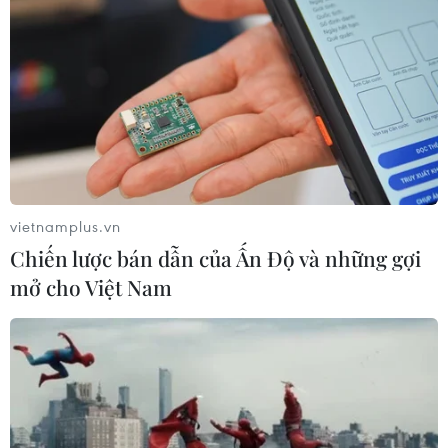
vietnamplus.vn
Chiến lược bán dẫn của Ấn Độ và những gợi
mở cho Việt Nam