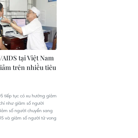
/AIDS tại Việt Nam
giảm trên nhiều tiêu
S tiếp tục có xu hướng giảm
 chí như giảm số người
iảm số người chuyển sang
DS và giảm số người tử vong