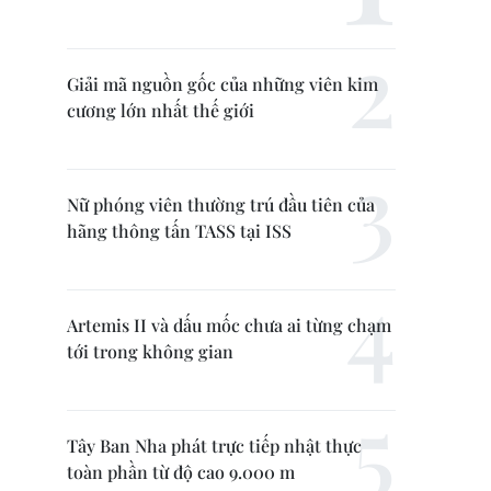
Giải mã nguồn gốc của những viên kim
cương lớn nhất thế giới
Nữ phóng viên thường trú đầu tiên của
hãng thông tấn TASS tại ISS
Artemis II và dấu mốc chưa ai từng chạm
tới trong không gian
Tây Ban Nha phát trực tiếp nhật thực
toàn phần từ độ cao 9.000 m