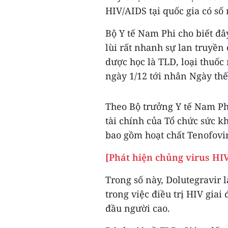
HIV/AIDS tại quốc gia có số
Bộ Y tế Nam Phi cho biết đâ
lùi rất nhanh sự lan truyền 
dược học là TLD, loại thuốc
ngày 1/12 tới nhân Ngày th
Theo Bộ trưởng Y tế Nam Ph
tài chính của Tổ chức sức kh
bao gồm hoạt chất Tenofovir
[Phát hiện chủng virus HI
Trong số này, Dolutegravir 
trong việc điều trị HIV giai
đầu người cao.