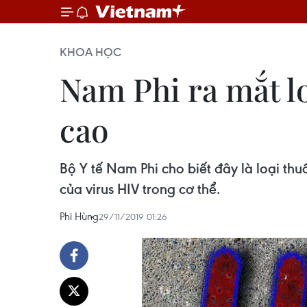
KHOA HỌC
Nam Phi ra mắt lo
cao
Bộ Y tế Nam Phi cho biết đây là loại thu
của virus HIV trong cơ thể.
Phi Hùng
29/11/2019 01:26