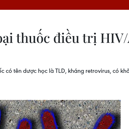
ại thuốc điều trị HIV
ốc có tên dược học là TLD, kháng retrovirus, có kh