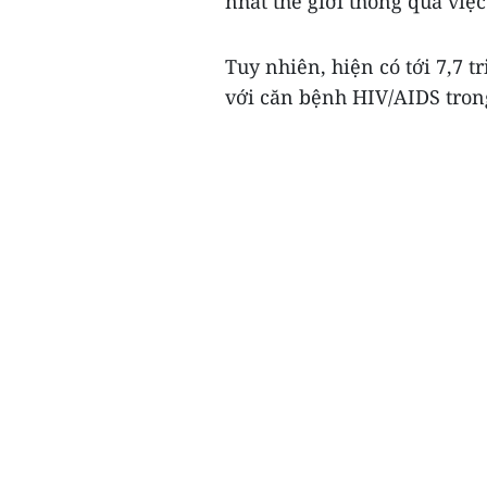
nhất thế giới thông qua việ
Tuy nhiên, hiện có tới 7,7 
với căn bệnh HIV/AIDS trong 