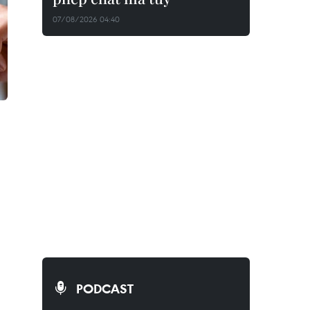
07/08/2026 04:40
PODCAST