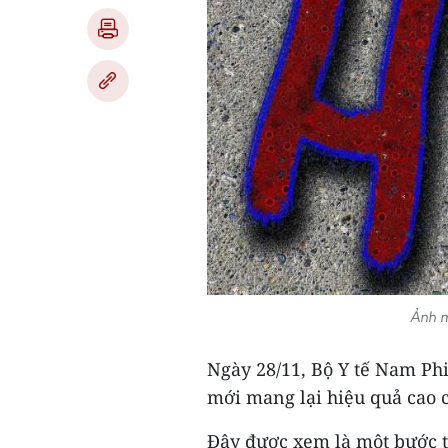
Ảnh m
Ngày 28/11, Bộ Y tế Nam Phi 
mới mang lại hiệu quả cao c
Đây được xem là một bước t