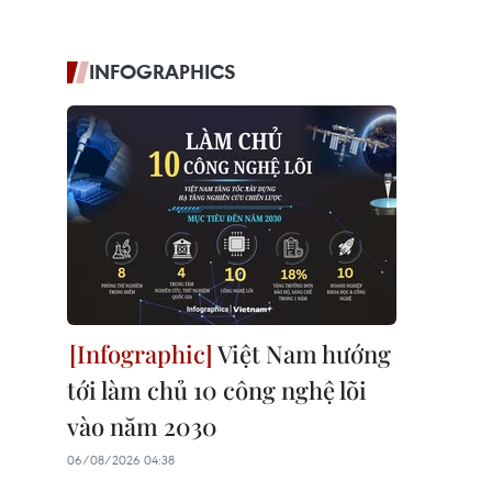
INFOGRAPHICS
Việt Nam hướng
tới làm chủ 10 công nghệ lõi
vào năm 2030
06/08/2026 04:38