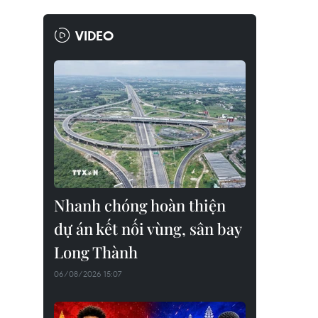
VIDEO
Nhanh chóng hoàn thiện
dự án kết nối vùng, sân bay
Long Thành
06/08/2026 15:07