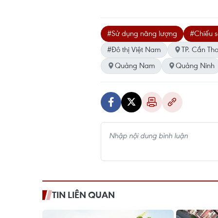
#Sử dụng năng lượng
#Chiếu s
#Đô thị Việt Nam
TP. Cần Th
Quảng Nam
Quảng Ninh
TIN LIÊN QUAN