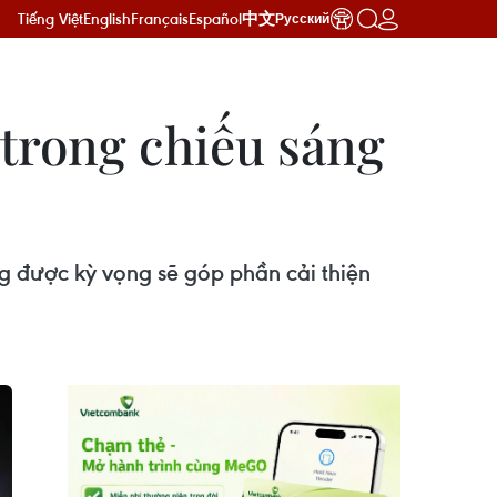
Tiếng Việt
English
Français
Español
中文
Русский
trong chiếu sáng
ng được kỳ vọng sẽ góp phần cải thiện