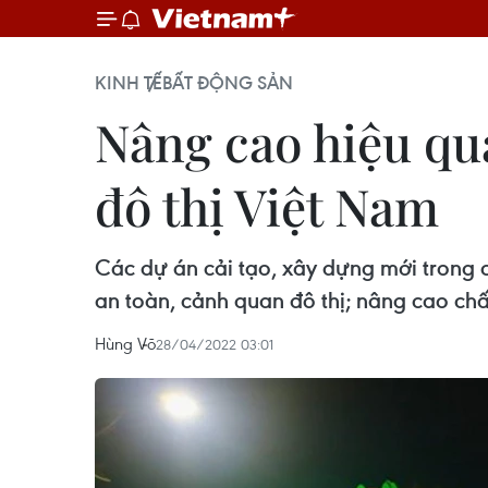
KINH TẾ
BẤT ĐỘNG SẢN
Nâng cao hiệu qu
đô thị Việt Nam
Các dự án cải tạo, xây dựng mới trong c
an toàn, cảnh quan đô thị; nâng cao chấ
Hùng Võ
28/04/2022 03:01