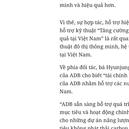
minh và hiệu quả hơn.
Vì thế, sự hợp tác, hỗ trợ 
hỗ trợ kỹ thuật “Tăng cường
quả tại Việt Nam” là rất qu
thuật đô thị thông minh, hệ
tại Việt Nam.
Về phía đối tác, bà Hyunjun
của ADB cho biết “tài chính
của ADB nhằm hỗ trợ các nướ
Nam.
“ADB sẵn sàng hỗ trợ quá t
mục tiêu và hoạt động chính
cho những dự án năng lượn
tiêu không phát thải carbo