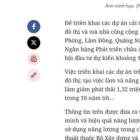
Ảnh minh họa. (
Để triển khai các dự án cải
đô thị và toà nhà công cộng
Phòng, Lâm Đồng, Quảng Na
Ngân hàng Phát triển châu 
hội đầu tư dự kiến khoảng 1
Việc triển khai các dự án t
đô thị; tạo việc làm và nân
làm giảm phát thải 1,32 triệ
trong 10 năm tới...
Thông tin trên được đưa ra 
minh và hiệu quả năng lượ
sử dụng năng lượng trong ch
thuật thuộc Bộ Xây dựng và 