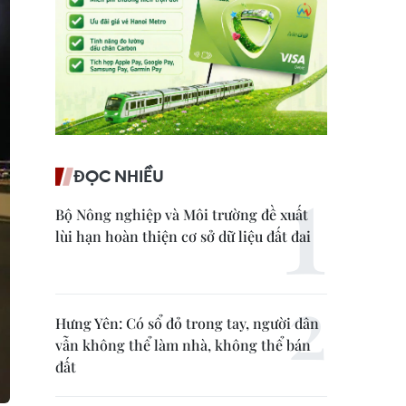
ĐỌC NHIỀU
Bộ Nông nghiệp và Môi trường đề xuất
lùi hạn hoàn thiện cơ sở dữ liệu đất đai
Hưng Yên: Có sổ đỏ trong tay, người dân
vẫn không thể làm nhà, không thể bán
đất