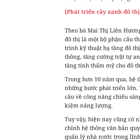
[Phát triển cây xanh đô th
Theo bà Mai Thị Liên Hương
đô thị là một bộ phận cấu t
trình kỹ thuật hạ tầng đô t
thông, tăng cường trật tự a
tăng tính thẩm mỹ cho đô th
Trong hơn 10 năm qua, hệ th
những bước phát triển lớn.
cầu về công năng chiếu sán
kiệm năng lượng.
Tuy vậy, hiện nay cũng có nh
chỉnh hệ thống văn bản quy
quản lý nhà nước trong lĩnh