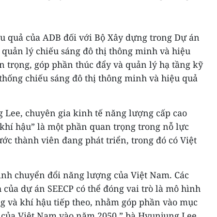
hiệu quả của ADB đối với Bộ Xây dựng trong Dự án
 quản lý chiếu sáng đô thị thông minh và hiệu
an trọng, góp phần thúc đẩy và quản lý hạ tầng kỹ
 thống chiếu sáng đô thị thông minh và hiệu quả
g Lee, chuyên gia kinh tế năng lượng cấp cao
 khí hậu” là một phần quan trọng trong nỗ lực
c thành viên đang phát triển, trong đó có Việt
rình chuyển đổi năng lượng của Việt Nam. Các
 của dự án SEECP có thể đóng vai trò là mô hình
g và khí hậu tiếp theo, nhằm góp phần vào mục
n của Việt Nam vào năm 2050,” bà Hyunjung Lee