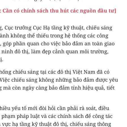
ị: Cần có chính sách thu hút các nguồn đầu tư]
, Cục trưởng Cục Hạ tầng kỹ thuật, chiếu sáng
hành không thể thiếu trong hệ thống các công
hị, góp phần quan cho việc bảo đảm an toàn giao
n ninh đô thị, làm đẹp cảnh quan môi trường,
ị.
ống chiếu sáng tại các đô thị Việt Nam đã có
 Việc chiếu sáng không những bảo đảm được yêu
g mà còn ngày càng bảo đảm tính hiệu quả, tiết
iều yếu tố mới đòi hỏi cần phải rà soát, điều
 phạm pháp luật và các chính sách để công tác
 vực hạ tầng kỹ thuật đô thị, chiếu sáng thông