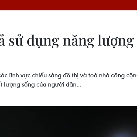
ả sử dụng năng lượng 
ác lĩnh vực chiếu sáng đô thị và toà nhà công cộ
t lượng sống của người dân...