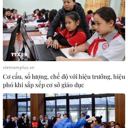
vietnamplus.vn
Cơ cấu, số lượng, chế độ với hiệu trưởng, hiệu
phó khi sắp xếp cơ sở giáo dục