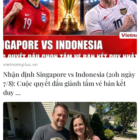
TIN LIÊN QUAN
vietnamplus.vn
Nhận định Singapore vs Indonesia (20h ngày
7/8): Cuộc quyết đấu giành tấm vé bán kết
duy …