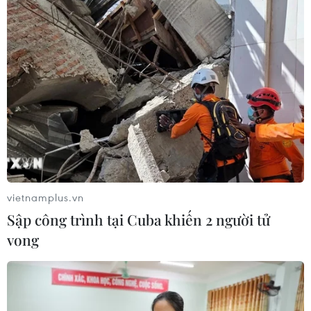
vietnamplus.vn
Sập công trình tại Cuba khiến 2 người tử
vong