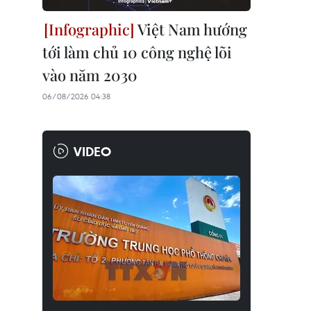
Việt Nam hướng
tới làm chủ 10 công nghệ lõi
vào năm 2030
06/08/2026 04:38
VIDEO