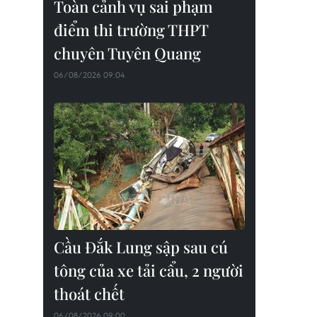
Toàn cảnh vụ sai phạm
điểm thi trường THPT
chuyên Tuyên Quang
06/08/2026 09:04
Cầu Đắk Lung sập sau cú
tông của xe tải cẩu, 2 người
thoát chết
06/08/2026 09:00