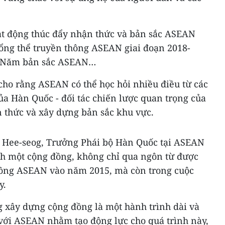
t động thúc đẩy nhận thức và bản sắc ASEAN
ổng thể truyền thông ASEAN giai đoạn 2018-
à Năm bản sắc ASEAN…
cho rằng ASEAN có thể học hỏi nhiều điều từ các
a Hàn Quốc - đối tác chiến lược quan trọng của
 thức và xây dựng bản sắc khu vực.
 Hee-seog, Trưởng Phái bộ Hàn Quốc tại ASEAN
h một cộng đồng, không chỉ qua ngôn từ được
g đồng ASEAN vào năm 2015, mà còn trong cuộc
y.
g xây dựng cộng đồng là một hành trình dài và
với ASEAN nhằm tạo động lực cho quá trình này,