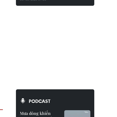
PODCAST
Mưa dông khiến