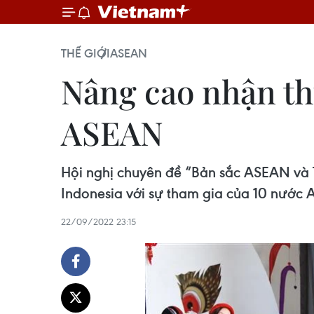
THẾ GIỚI
ASEAN
Nâng cao nhận th
ASEAN
Hội nghị chuyên đề “Bản sắc ASEAN và 
Indonesia với sự tham gia của 10 nước
22/09/2022 23:15