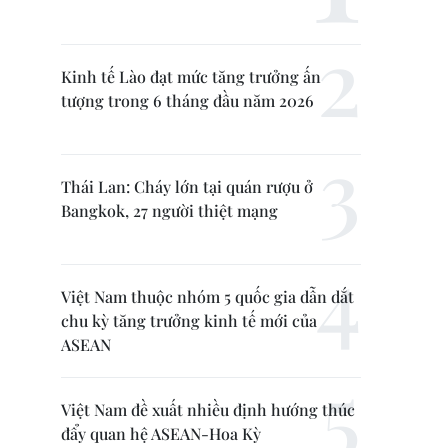
Kinh tế Lào đạt mức tăng trưởng ấn
tượng trong 6 tháng đầu năm 2026
Thái Lan: Cháy lớn tại quán rượu ở
Bangkok, 27 người thiệt mạng
Việt Nam thuộc nhóm 5 quốc gia dẫn dắt
chu kỳ tăng trưởng kinh tế mới của
ASEAN
Việt Nam đề xuất nhiều định hướng thúc
đẩy quan hệ ASEAN-Hoa Kỳ