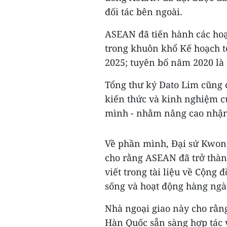
đối tác bên ngoài.
ASEAN đã tiến hành các hoạ
trong khuôn khổ Kế hoạch t
2025; tuyên bố năm 2020 l
Tổng thư ký Dato Lim cũng 
kiến thức và kinh nghiệm củ
mình - nhằm nâng cao nhận
Về phần mình, Đại sứ Kwon
cho rằng ASEAN đã trở thàn
viết trong tài liệu về Cộn
sống và hoạt động hàng ngà
Nhà ngoại giao này cho rằn
Hàn Quốc sẵn sàng hợp tác 