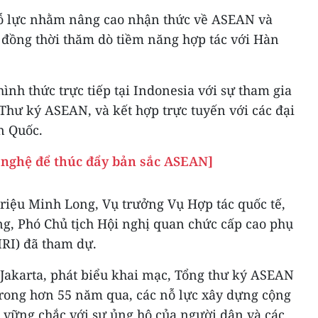
nỗ lực nhằm nâng cao nhận thức về ASEAN và
đồng thời thăm dò tiềm năng hợp tác với Hàn
ình thức trực tiếp tại Indonesia với sự tham gia
hư ký ASEAN, và kết hợp trực tuyến với các đại
n Quốc.
g nghệ để thúc đẩy bản sắc ASEAN]
Triệu Minh Long, Vụ trưởng Vụ Hợp tác quốc tế,
ng, Phó Chủ tịch Hội nghị quan chức cấp cao phụ
RI) đã tham dự.
Jakarta, phát biểu khai mạc, Tổng thư ký ASEAN
trong hơn 55 năm qua, các nỗ lực xây dựng cộng
vững chắc với sự ủng hộ của người dân và các