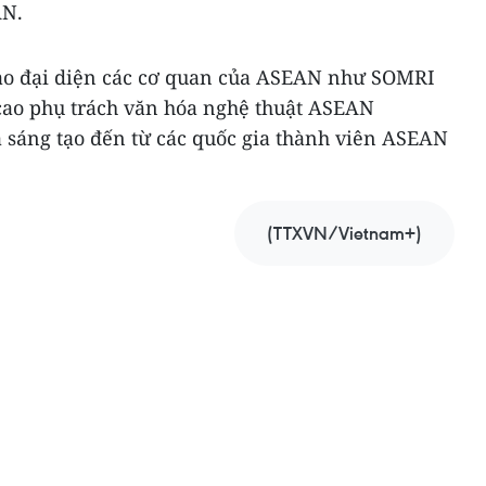
AN.
ảo đại diện các cơ quan của ASEAN như SOMRI
cao phụ trách văn hóa nghệ thuật ASEAN
à sáng tạo đến từ các quốc gia thành viên ASEAN
(TTXVN/Vietnam+)