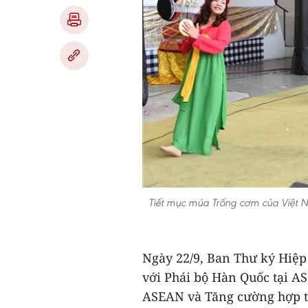
Tiết mục múa Trống cơm của Việt 
Ngày 22/9, Ban Thư ký Hiệp
với Phái bộ Hàn Quốc tại A
ASEAN và Tăng cường hợp 