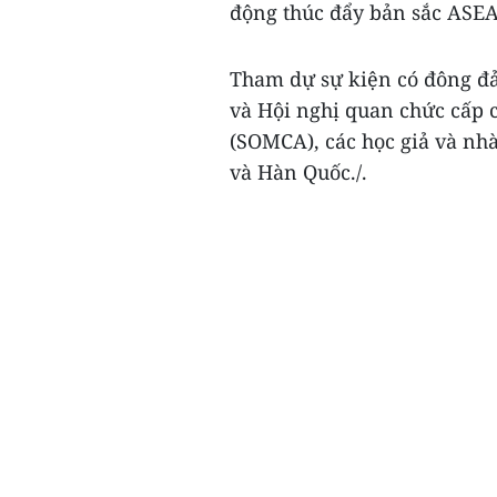
động thúc đẩy bản sắc ASE
Tham dự sự kiện có đông đ
và Hội nghị quan chức cấp 
(SOMCA), các học giả và nh
và Hàn Quốc./.