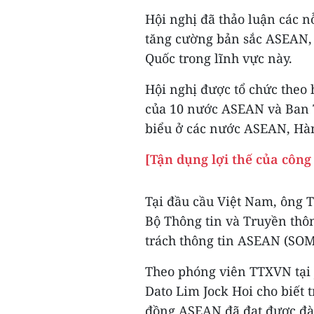
Hội nghị đã thảo luận các 
tăng cường bản sắc ASEAN, 
Quốc trong lĩnh vực này.
Hội nghị được tổ chức theo h
của 10 nước ASEAN và Ban T
biểu ở các nước ASEAN, Hà
[Tận dụng lợi thế của côn
Tại đầu cầu Việt Nam, ông 
Bộ Thông tin và Truyền thô
trách thông tin ASEAN (SOM
Theo phóng viên TTXVN tại 
Dato Lim Jock Hoi cho biết 
đồng ASEAN đã đạt được đà 