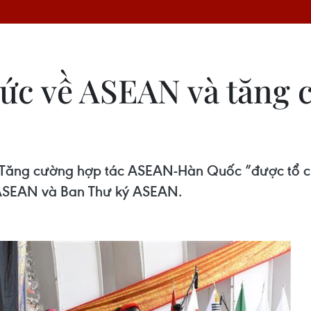
ức về ASEAN và tăng 
Tăng cường hợp tác ASEAN-Hàn Quốc ”được tổ chức
 ASEAN và Ban Thư ký ASEAN.