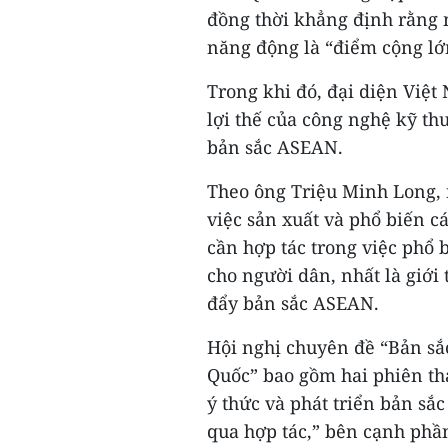
đồng thời khẳng định rằng 
năng động là “điểm cộng lớn
Trong khi đó, đại diện Việ
lợi thế của công nghệ kỹ t
bản sắc ASEAN.
Theo ông Triệu Minh Long, 
việc sản xuất và phổ biến c
cần hợp tác trong việc phổ 
cho người dân, nhất là giới 
đẩy bản sắc ASEAN.
Hội nghị chuyên đề “Bản s
Quốc” bao gồm hai phiên th
ý thức và phát triển bản s
qua hợp tác,” bên cạnh phần