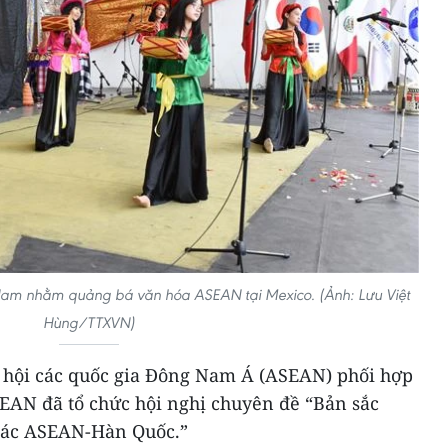
Nam nhằm quảng bá văn hóa ASEAN tại Mexico. (Ảnh: Lưu Việt
Hùng/TTXVN)
 hội các quốc gia Đông Nam Á (ASEAN) phối hợp
SEAN đã tổ chức hội nghị chuyên đề “Bản sắc
tác ASEAN-Hàn Quốc.”