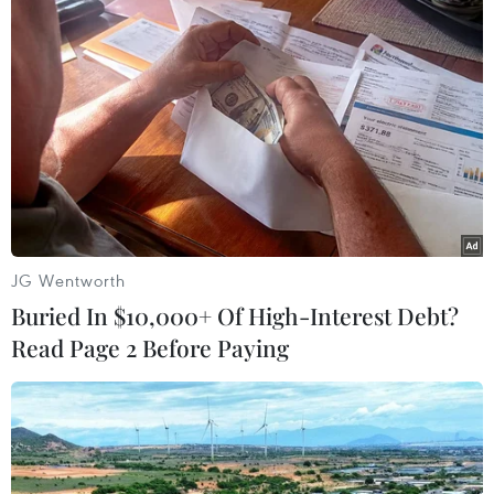
TIN LIÊN QUAN
JG Wentworth
Buried In $10,000+ Of High-Interest Debt?
Read Page 2 Before Paying
Google, Facebook có thể bị phạt nặng nếu