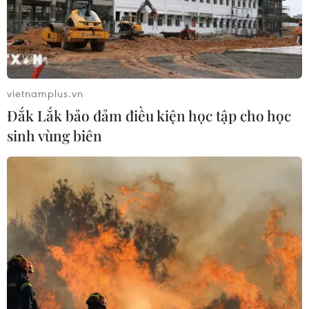
vietnamplus.vn
Đắk Lắk bảo đảm điều kiện học tập cho học
sinh vùng biên