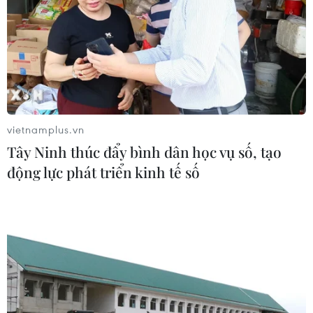
vietnamplus.vn
Tây Ninh thúc đẩy bình dân học vụ số, tạo
động lực phát triển kinh tế số