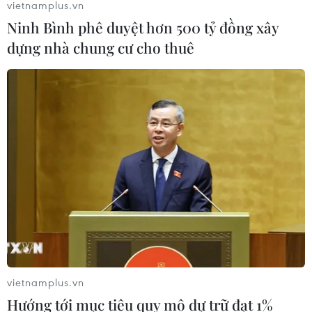
vietnamplus.vn
Ninh Bình phê duyệt hơn 500 tỷ đồng xây
dựng nhà chung cư cho thuê
vietnamplus.vn
Hướng tới mục tiêu quy mô dự trữ đạt 1%