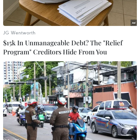
JG Wentworth
$15k In Unmanageable Debt? The "Relief
Program" Creditors Hide From You
Sơ chế sản phẩm nho tươi để đưa đi tiêu thụ từ liên kết sản xuất
với người dân tại Trang trại nho Ba Mọi, xã Phước Thuận, huyện
Ninh Phước, tỉnh Ninh Thuận. (Ảnh: Nguyễn Thành/TTXVN)
Với chủ đề năm 2023 là dữ liệu số, các đơn vị
của Bộ Nông nghiệp và Phát triển nông thôn sẽ