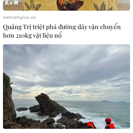
vietnamplus.vn
Quảng Trị triệt phá đường dây vận chuyển
hơn 210kg vật liệu nổ