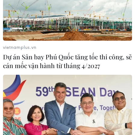
vietnamplus.vn
Dự án Sân bay Phú Quốc tăng tốc thi công, sẽ
cán mốc vận hành từ tháng 4/2027