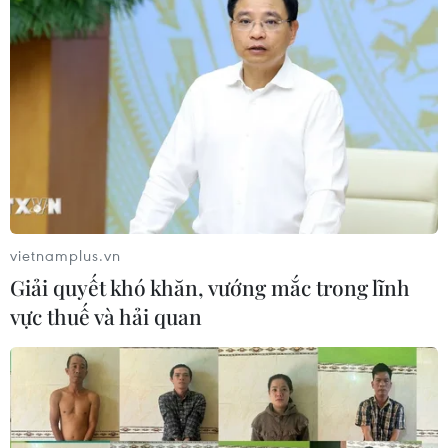
vietnamplus.vn
Giải quyết khó khăn, vướng mắc trong lĩnh
vực thuế và hải quan
VDA 2023: Tôn vinh sản phẩm, giải pháp
khai mở tiềm năng dữ liệu số
18/04/2023 07:40
Giải thưởng tôn vinh những thành tựu chuyển đổi số