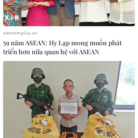
vietnamplus.vn
59 năm ASEAN: Hy Lạp mong muốn phát
triển hơn nữa quan hệ với ASEAN