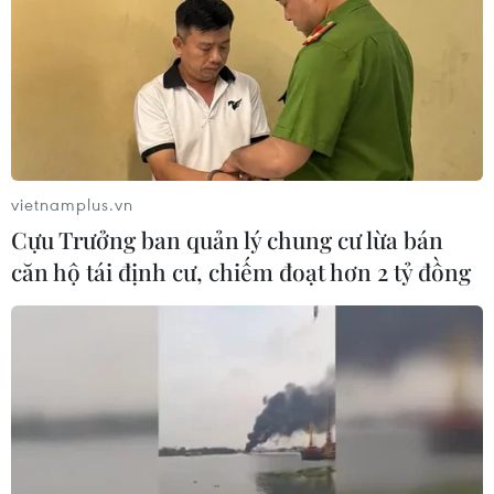
vietnamplus.vn
Cựu Trưởng ban quản lý chung cư lừa bán
căn hộ tái định cư, chiếm đoạt hơn 2 tỷ đồng