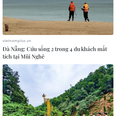
vietnamplus.vn
Đà Nẵng: Cứu sống 2 trong 4 du khách mất
tích tại Mũi Nghê