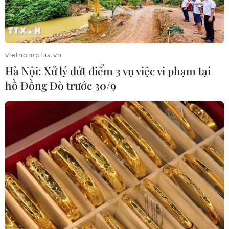
vietnamplus.vn
Hà Nội: Xử lý dứt điểm 3 vụ việc vi phạm tại
hồ Đồng Đò trước 30/9