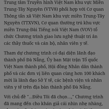
Trung tâm Truyền hình Việt Nam khu vực Miền
Trung-Tây Nguyên (VTV8) phối hợp với Cơ quan
Thông tấn xã Việt Nam khu vực miền Trung-Tây
Nguyên (TTXVN), Cơ quan thường trú khu vực
miền Trung-Đài Tiếng nói Việt Nam (VOV) tổ
chức Chương trình giao lưu nghệ thuật tri ân
các thầy thuốc và cán bộ, nhân viên y tế.
Tham dự chương trình có đại diện lãnh đạo
thành phố Đà Nẵng, Ủy ban Mặt trận Tổ quốc
Việt Nam thành phố, Hội đồng Nhân dân thành
phố và các đơn vị liên quan cùng hơn 100 khách
mời là lãnh đạo Sở Y tế, các bệnh viện và nhân
viên y tế trên địa bàn thành phố Đà Nẵng.
Với chủ đề "…Điều Tôi đã chọn…," Chương trình
đã mang đến cho khán giả cái nhìn nhẹ nhàng,