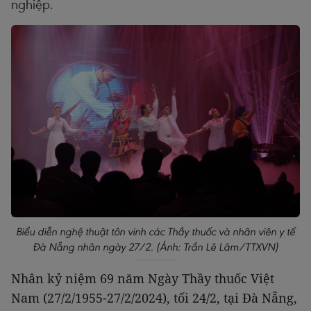
nghiệp.
Biểu diễn nghệ thuật tôn vinh các Thầy thuốc và nhân viên y tế
Đà Nẵng nhân ngày 27/2. (Ảnh: Trần Lê Lâm/TTXVN)
Nhân kỷ niệm 69 năm Ngày Thầy thuốc Việt
Nam (27/2/1955-27/2/2024), tối 24/2, tại Đà Nẵng,