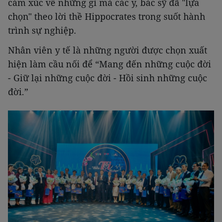
cảm xúc về những gì mà các y, bác sỹ đã "lựa
chọn" theo lời thề Hippocrates trong suốt hành
trình sự nghiệp.
Nhân viên y tế là những người được chọn xuất
hiện làm cầu nối để “Mang đến những cuộc đời
- Giữ lại những cuộc đời - Hồi sinh những cuộc
đời.”