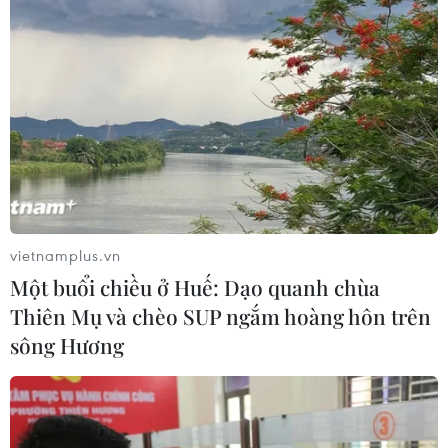
vietnamplus.vn
Một buổi chiều ở Huế: Dạo quanh chùa
Thiên Mụ và chèo SUP ngắm hoàng hôn trên
sông Hương