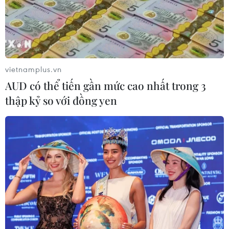
vietnamplus.vn
AUD có thể tiến gần mức cao nhất trong 3
thập kỷ so với đồng yen