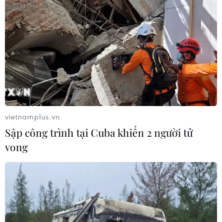
vietnamplus.vn
Sập công trình tại Cuba khiến 2 người tử
vong