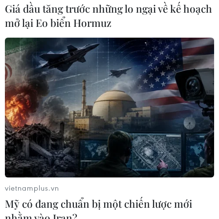
Giá dầu tăng trước những lo ngại về kế hoạch
mở lại Eo biển Hormuz
vietnamplus.vn
Mỹ có đang chuẩn bị một chiến lược mới
nhằm vào Iran?