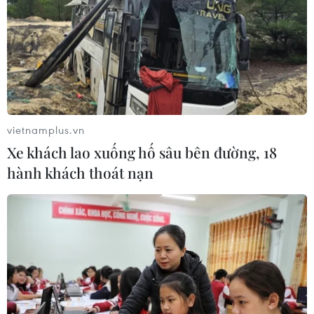
vietnamplus.vn
Xe khách lao xuống hố sâu bên đường, 18
hành khách thoát nạn
TIN CÙNG CHUYÊN MỤC