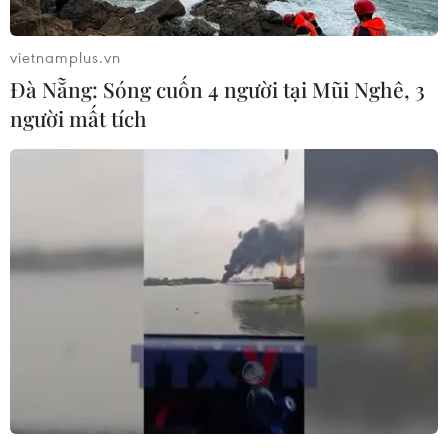
vietnamplus.vn
Đà Nẵng: Sóng cuốn 4 người tại Mũi Nghê, 3
người mất tích