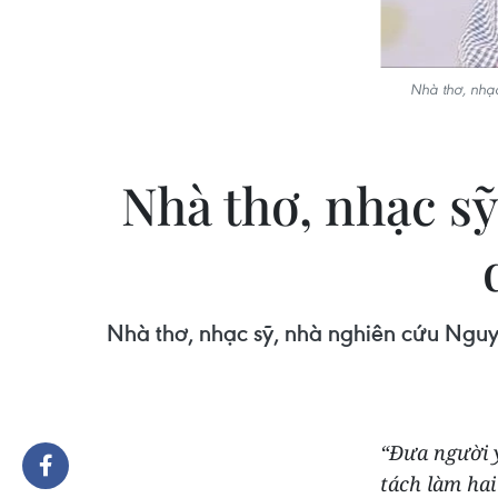
Nhà thơ, nhạc
Nhà thơ, nhạc s
Nhà thơ, nhạc sỹ, nhà nghiên cứu Nguy
“Đưa người 
tách làm hai