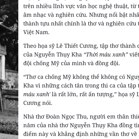
trên nhiều lĩnh vực văn học nghệ thuật, từ 
âm nhạc và nghiên cứu. Nhưng nổi bật nhất
thành tựu nhất chính là thơ và nghiên cứu 
Việt Nam.
Theo họa sỹ Lê Thiết Cương, tập thơ thành 
của Nguyễn Thụy Kha
“Thời máu xanh”
viết
đội chống Mỹ của mình và đồng đội.
“Thơ ca chống Mỹ không thể không có Ngu
Kha vì những cách tân trong thi ca của tập
máu xanh'
là rất lớn, rất ấn tượng,” họa sỹ 
Cương nói.
Nhà thơ Đoàn Ngọc Thu, người em thân thiế
năm của nhà thơ Nguyễn Thụy Kha đồng tì
điểm này và khẳng định những vần thơ về 