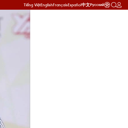
Tiếng Việt
English
Français
Español
中文
Русский