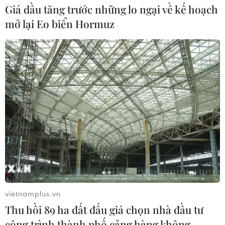
Giá dầu tăng trước những lo ngại về kế hoạch
mở lại Eo biển Hormuz
vietnamplus.vn
Thu hồi 89 ha đất đấu giá chọn nhà đầu tư
công trình thành phố cảng hàng không