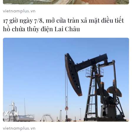
vietnamplus.vn
17 giờ ngày 7/8, mở cửa tràn xả mặt điều tiết
hồ chứa thủy điện Lai Châu
vietnamplus.vn