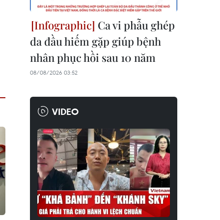
Ca vi phẫu ghép
da đầu hiếm gặp giúp bệnh
nhân phục hồi sau 10 năm
08/08/2026 03:52
VIDEO