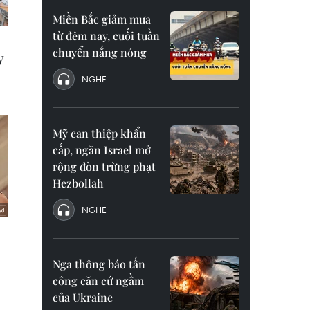
Miền Bắc giảm mưa
từ đêm nay, cuối tuần
chuyển nắng nóng
NGHE
Mỹ can thiệp khẩn
cấp, ngăn Israel mở
rộng đòn trừng phạt
Hezbollah
NGHE
Nga thông báo tấn
công căn cứ ngầm
của Ukraine