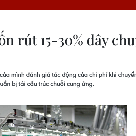
ốn rút 15-30% dây chu
ủa mình đánh giá tác động của chi phí khi chuyển
n bị tái cấu trúc chuỗi cung ứng.