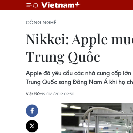
CÔNG NGHỆ
Nikkei: Apple mu
Trung Quốc
Apple đã yêu cầu các nhà cung cấp lớn c
Trung Quốc sang Đông Nam Á khi họ chuẩ
Việt Đức
19/06/2019 09:50