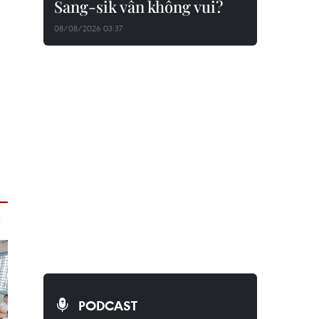
Sang-sik vẫn không vui?
08/08/2026 03:37
PODCAST