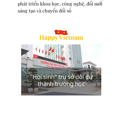
phát triển khoa học, công nghệ, đổi mới
sáng tạo và chuyển đổi số