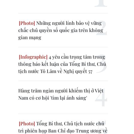
Những người lính bảo vệ vững
chắc chủ quyền số quốc gia trên không
gian mạng
4 yêu cầu trọng tâm trong
thông báo kết luận của Tổng Bí thư, Chủ
tịch nước Tô Lâm về Nghị quyết 57
Hàng trăm ngàn người khiếm thị ở Việt
Nam có cơ hội 'tìm lại ánh sáng'
Tổng Bí thư, Chủ tịch nước chủ
trì phiên họp Ban Chỉ đạo Trung ương về