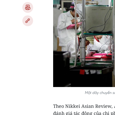
Một dây chuyền s
Theo Nikkei Asian Review, 
đánh giá tác động của chi p