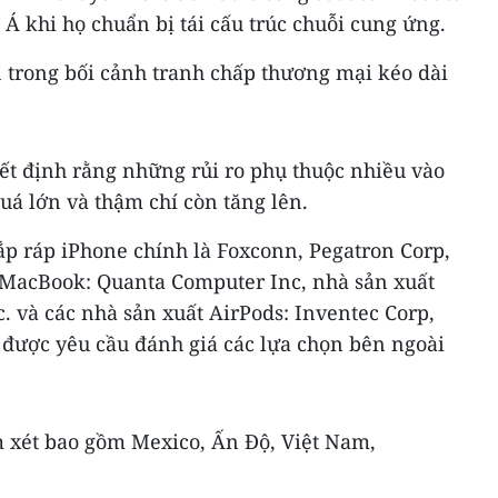
 khi họ chuẩn bị tái cấu trúc chuỗi cung ứng.
n trong bối cảnh tranh chấp thương mại kéo dài
ết định rằng những rủi ro phụ thuộc nhiều vào
quá lớn và thậm chí còn tăng lên.
ắp ráp iPhone chính là Foxconn, Pegatron Corp,
 MacBook: Quanta Computer Inc, nhà sản xuất
c. và các nhà sản xuất AirPods: Inventec Corp,
 được yêu cầu đánh giá các lựa chọn bên ngoài
 xét bao gồm Mexico, Ấn Độ, Việt Nam,