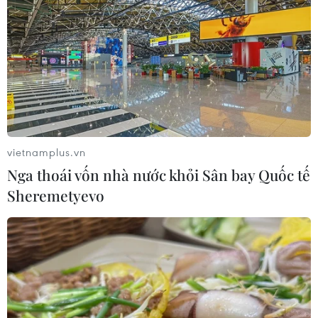
vietnamplus.vn
Nga thoái vốn nhà nước khỏi Sân bay Quốc tế
Sheremetyevo