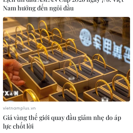
Nam hướng đến ngôi đầu
vietnamplus.vn
Giá vàng thế giới quay đầu giảm nhẹ do áp
lực chốt lời