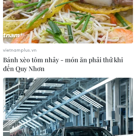
vietnamplus.vn
Bánh xèo tôm nhảy - món ăn phải thử khi
đến Quy Nhơn