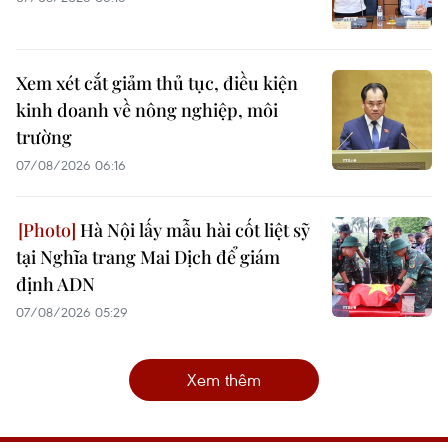
Xem xét cắt giảm thủ tục, điều kiện
kinh doanh về nông nghiệp, môi
trường
07/08/2026 06:16
Hà Nội lấy mẫu hài cốt liệt sỹ
tại Nghĩa trang Mai Dịch để giám
định ADN
07/08/2026 05:29
Xem thêm