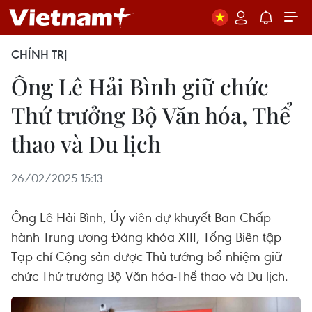
CHÍNH TRỊ
Ông Lê Hải Bình giữ chức
Thứ trưởng Bộ Văn hóa, Thể
thao và Du lịch
26/02/2025 15:13
Ông Lê Hải Bình, Ủy viên dự khuyết Ban Chấp
hành Trung ương Đảng khóa XIII, Tổng Biên tập
Tạp chí Cộng sản được Thủ tướng bổ nhiệm giữ
chức Thứ trưởng Bộ Văn hóa-Thể thao và Du lịch.