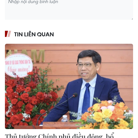
TIN LIÊN QUAN
Thủ tướng Chính phủ điều động, bổ