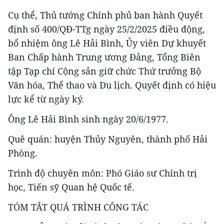
Cụ thể, Thủ tướng Chính phủ ban hành Quyết
định số 400/QĐ-TTg ngày 25/2/2025 điều động,
bổ nhiệm ông Lê Hải Bình, Ủy viên Dự khuyết
Ban Chấp hành Trung ương Đảng, Tổng Biên
tập Tạp chí Cộng sản giữ chức Thứ trưởng Bộ
Văn hóa, Thể thao và Du lịch. Quyết định có hiệu
lực kể từ ngày ký.
Ông Lê Hải Bình sinh ngày 20/6/1977.
Quê quán: huyện Thủy Nguyên, thành phố Hải
Phòng.
Trình độ chuyên môn: Phó Giáo sư Chính trị
học, Tiến sỹ Quan hệ Quốc tế.
TÓM TẮT QUÁ TRÌNH CÔNG TÁC