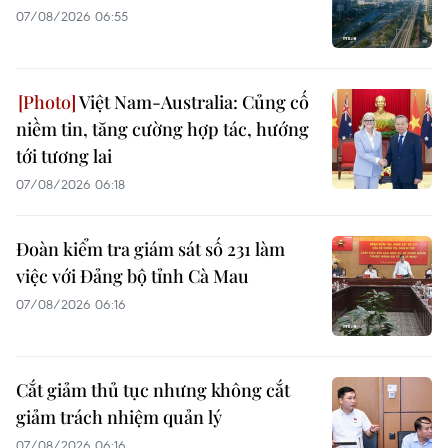
07/08/2026 06:55
Việt Nam-Australia: Củng cố
niềm tin, tăng cường hợp tác, hướng
tới tương lai
07/08/2026 06:18
Đoàn kiểm tra giám sát số 231 làm
việc với Đảng bộ tỉnh Cà Mau
07/08/2026 06:16
Cắt giảm thủ tục nhưng không cắt
giảm trách nhiệm quản lý
07/08/2026 06:16