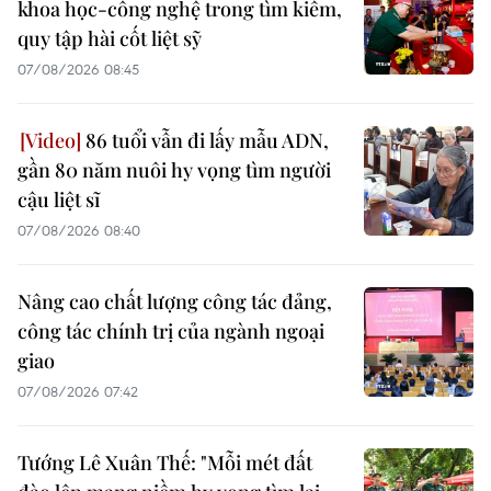
khoa học-công nghệ trong tìm kiếm,
quy tập hài cốt liệt sỹ
07/08/2026 08:45
86 tuổi vẫn đi lấy mẫu ADN,
gần 80 năm nuôi hy vọng tìm người
cậu liệt sĩ
07/08/2026 08:40
Nâng cao chất lượng công tác đảng,
công tác chính trị của ngành ngoại
giao
07/08/2026 07:42
Tướng Lê Xuân Thế: "Mỗi mét đất