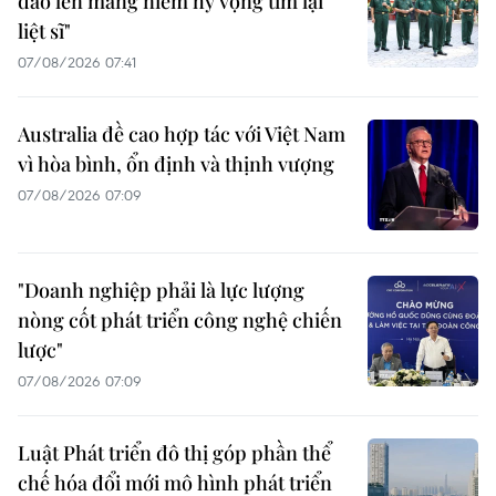
đào lên mang niềm hy vọng tìm lại
liệt sĩ"
07/08/2026 07:41
Australia đề cao hợp tác với Việt Nam
vì hòa bình, ổn định và thịnh vượng
07/08/2026 07:09
"Doanh nghiệp phải là lực lượng
nòng cốt phát triển công nghệ chiến
lược"
07/08/2026 07:09
Luật Phát triển đô thị góp phần thể
chế hóa đổi mới mô hình phát triển