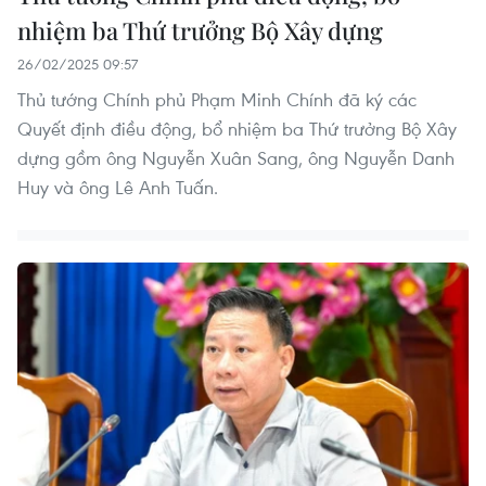
nhiệm ba Thứ trưởng Bộ Xây dựng
26/02/2025 09:57
Thủ tướng Chính phủ Phạm Minh Chính đã ký các
Quyết định điều động, bổ nhiệm ba Thứ trưởng Bộ Xây
dựng gồm ông Nguyễn Xuân Sang, ông Nguyễn Danh
Huy và ông Lê Anh Tuấn.