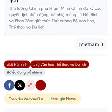
Thủ tướng Chính phủ Phạm Minh Chính đã ký các
quyết định điều động, bổ nhiệm ông Lê Hải Bình
và Phan Tâm giữ chức Thứ trưởng Bộ Văn hóa,
Thể thao và Du lịch.
(Vietnam+)
#Lê Hải Bình
#Bộ Văn hóa-Thể thao và Du lịch
#điều động bổ nhiệm
Theo dõi VietnamPlus