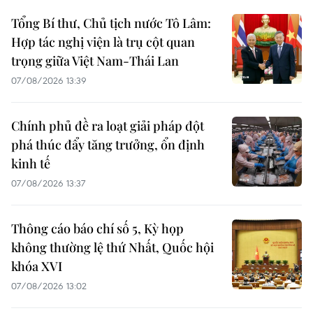
Tổng Bí thư, Chủ tịch nước Tô Lâm:
Hợp tác nghị viện là trụ cột quan
trọng giữa Việt Nam-Thái Lan
07/08/2026 13:39
Chính phủ đề ra loạt giải pháp đột
phá thúc đẩy tăng trưởng, ổn định
kinh tế
07/08/2026 13:37
Thông cáo báo chí số 5, Kỳ họp
không thường lệ thứ Nhất, Quốc hội
khóa XVI
07/08/2026 13:02