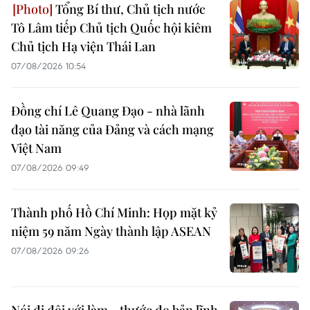
Tổng Bí thư, Chủ tịch nước
Tô Lâm tiếp Chủ tịch Quốc hội kiêm
Chủ tịch Hạ viện Thái Lan
07/08/2026 10:54
Đồng chí Lê Quang Đạo - nhà lãnh
đạo tài năng của Đảng và cách mạng
Việt Nam
07/08/2026 09:49
Thành phố Hồ Chí Minh: Họp mặt kỷ
niệm 59 năm Ngày thành lập ASEAN
07/08/2026 09:26
Nói đi đôi với làm - thước đo bản lĩnh