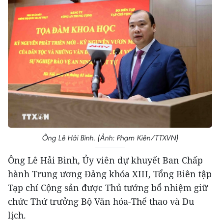
Ông Lê Hải Bình. (Ảnh: Phạm Kiên/TTXVN)
Ông Lê Hải Bình, Ủy viên dự khuyết Ban Chấp
hành Trung ương Đảng khóa XIII, Tổng Biên tập
Tạp chí Cộng sản được Thủ tướng bổ nhiệm giữ
chức Thứ trưởng Bộ Văn hóa-Thể thao và Du
lịch.