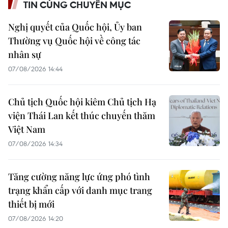
TIN CÙNG CHUYÊN MỤC
Nghị quyết của Quốc hội, Ủy ban
Thường vụ Quốc hội về công tác
nhân sự
07/08/2026 14:44
Chủ tịch Quốc hội kiêm Chủ tịch Hạ
viện Thái Lan kết thúc chuyến thăm
Việt Nam
07/08/2026 14:34
Tăng cường năng lực ứng phó tình
trạng khẩn cấp với danh mục trang
thiết bị mới
07/08/2026 14:20