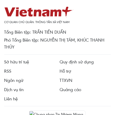
CƠ QUAN CHỦ QUẢN: THÔNG TẤN XÃ VIỆT NAM
Tổng Biên tập: TRẦN TIẾN DUẨN
Phó Tổng Biên tập: NGUYỄN THỊ TÁM, KHÚC THANH
THỦY
Sở hữu trí tuệ
Quy định sử dụng
RSS
Hỗ trợ
Ngôn ngữ
TTXVN
Dịch vụ tin
Quảng cáo
Liên hệ