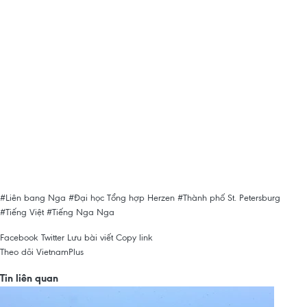
#Liên bang Nga
#Đại học Tổng hợp Herzen
#Thành phố St. Petersburg
#Tiếng Việt
#Tiếng Nga
Nga
Facebook
Twitter
Lưu bài viết
Copy link
Theo dõi VietnamPlus
Tin liên quan