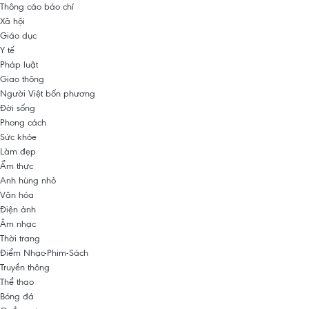
Thông cáo báo chí
Xã hội
Giáo dục
Y tế
Pháp luật
Giao thông
Người Việt bốn phương
Đời sống
Phong cách
Sức khỏe
Làm đẹp
Ẩm thực
Anh hùng nhỏ
Văn hóa
Điện ảnh
Âm nhạc
Thời trang
Điểm Nhạc-Phim-Sách
Truyền thông
Thể thao
Bóng đá