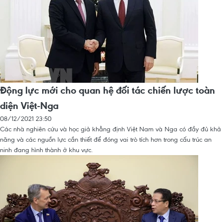
Động lực mới cho quan hệ đối tác chiến lược toàn
diện Việt-Nga
08/12/2021 23:50
Các nhà nghiên cứu và học giả khẳng định Việt Nam và Nga có đầy đủ khả
năng và các nguồn lực cần thiết để đóng vai trò tích hơn trong cấu trúc an
ninh đang hình thành ở khu vực.