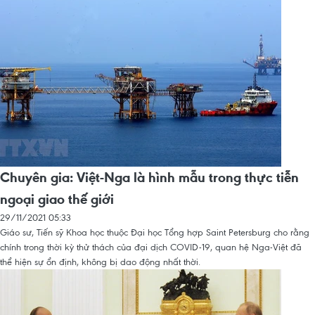
Chuyên gia: Việt-Nga là hình mẫu trong thực tiễn
ngoại giao thế giới
29/11/2021 05:33
Giáo sư, Tiến sỹ Khoa học thuộc Đại học Tổng hợp Saint Petersburg cho rằng
chính trong thời kỳ thử thách của đại dịch COVID-19, quan hệ Nga-Việt đã
thể hiện sự ổn định, không bị dao động nhất thời.