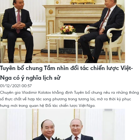
Tuyên bố chung Tầm nhìn đối tác chiến lược Việt-
Nga có ý nghĩa lịch sử
01/12/2021 00:57
Chuyên gia Vladimir Kolotov khẳng định Tuyên bố chung nêu ra những thông
số thực chất về hợp tác song phương trong tương lai, mở ra thời kỳ phục
hưng mới trong quan hệ Đối tác chiến lược Việt-Nga.