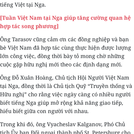
tiếng Việt tại Nga.
[Tuần Việt Nam tại Nga giúp tăng cường quan hệ
hợp tác song phương]
Ông Tarasov cũng cảm ơn các đồng nghiệp và bạn
bè Việt Nam đã hợp tác cùng thực hiện được lượng
lớn công việc, đồng thời bày tỏ mong chờ những
cuộc gặp hữu nghị mới theo các định dạng mới.
Ông Đỗ Xuân Hoàng, Chủ tịch Hội Người Việt Nam
tại Nga, đồng thời là Chủ tịch Quỹ “Truyền thống và
Hữu nghị” cho rằng việc ngày càng có nhiều người
biết tiếng Nga giúp mở rộng khả năng giao tiếp,
hiếu biết giữa con người với nhau.
Trong khi đó, ông Vyacheslav Kalganov, Phó Chủ
tịch Ủy ban Đối ngoại thành phố St. Petersburg cho