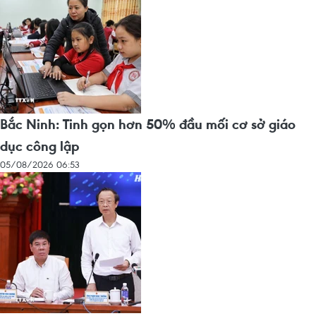
Bắc Ninh: Tinh gọn hơn 50% đầu mối cơ sở giáo
dục công lập
05/08/2026 06:53