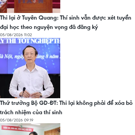
Thi lại ở Tuyên Quang: Thí sinh vẫn được xét tuyển
đại học theo nguyện vọng đã đăng ký
05/08/2026 11:02
Thứ trưởng Bộ GD-ĐT: Thi lại không phải để xóa bỏ
trách nhiệm của thí sinh
05/08/2026 09:19