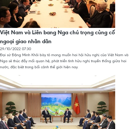
Việt Nam và Liên bang Nga chú trọng củng cố
ngoại giao nhân dân
29/10/2022 07:30
Đại sứ Đặng Minh Khôi bày tỏ mong muốn hai hội hữu nghị của Việt Nam và
Nga sẽ thúc đẩy mối quan hệ, phát triển tình hữu nghị truyền thống giữa hai
nước, đặc biệt trong bối cảnh thế giới hiện nay.