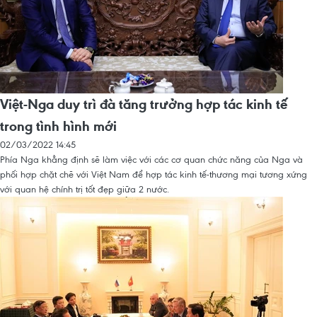
Việt-Nga duy trì đà tăng trưởng hợp tác kinh tế
trong tình hình mới
02/03/2022 14:45
Phía Nga khẳng định sẽ làm việc với các cơ quan chức năng của Nga và
phối hợp chặt chẽ với Việt Nam để hợp tác kinh tế-thương mại tương xứng
với quan hệ chính trị tốt đẹp giữa 2 nước.