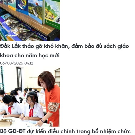
Đắk Lắk tháo gỡ khó khăn, đảm bảo đủ sách giáo
khoa cho năm học mới
06/08/2026 04:12
Bộ GD-ĐT dự kiến điều chỉnh trong bổ nhiệm chức