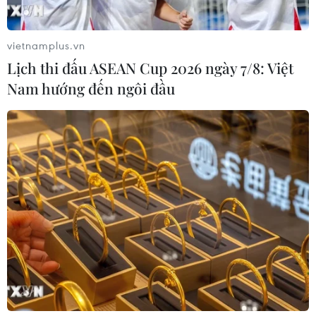
vietnamplus.vn
Lịch thi đấu ASEAN Cup 2026 ngày 7/8: Việt
Nam hướng đến ngôi đầu