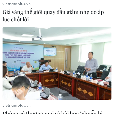
vietnamplus.vn
Giá vàng thế giới quay đầu giảm nhẹ do áp
lực chốt lời
vietnamplus.vn
Phòng vệ thương mại và bài học "chuẩn bị