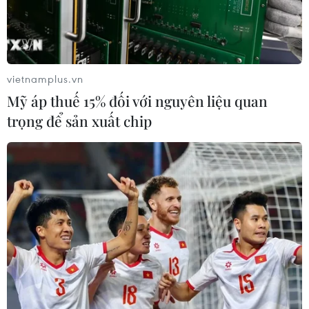
vietnamplus.vn
Mỹ áp thuế 15% đối với nguyên liệu quan
trọng để sản xuất chip