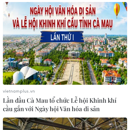
vietnamplus.vn
Lần đầu Cà Mau tổ chức Lễ hội Khinh khí
cầu gắn với Ngày hội Văn hóa di sản