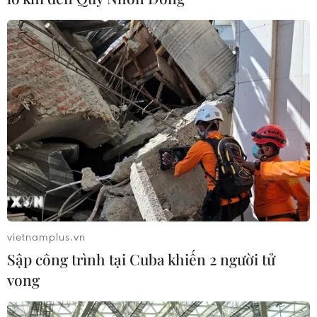
vietnamplus.vn
Sập công trình tại Cuba khiến 2 người tử
vong