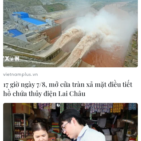
vietnamplus.vn
17 giờ ngày 7/8, mở cửa tràn xả mặt điều tiết
hồ chứa thủy điện Lai Châu