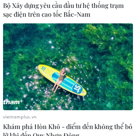
Bộ Xây dựng yêu cầu đầu tư hệ thống trạm
sạc điện trên cao tốc Bắc-Nam
vietnamplus.vn
Khám phá Hòn Khô - điểm đến không thể bỏ
lỡ khi đến Quy Nhơn Đông