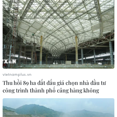
vietnamplus.vn
Thu hồi 89 ha đất đấu giá chọn nhà đầu tư
công trình thành phố cảng hàng không