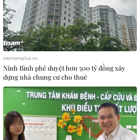
vietnamplus.vn
Ninh Bình phê duyệt hơn 500 tỷ đồng xây
dựng nhà chung cư cho thuê