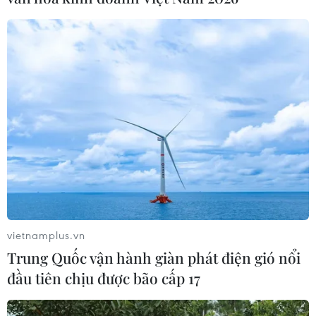
Hai tàu Trung Quốc áp sát tàu Việt Nam.
vietnamplus.vn
Trung Quốc vận hành giàn phát điện gió nổi
đầu tiên chịu được bão cấp 17