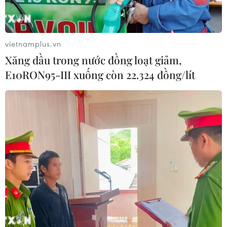
vietnamplus.vn
Xăng dầu trong nước đồng loạt giảm,
E10RON95-III xuống còn 22.324 đồng/lít