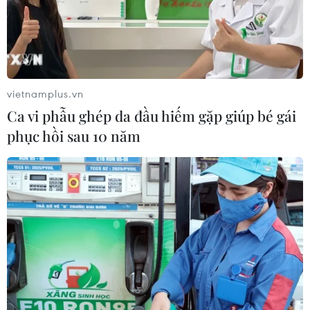
vietnamplus.vn
Ca vi phẫu ghép da đầu hiếm gặp giúp bé gái
phục hồi sau 10 năm