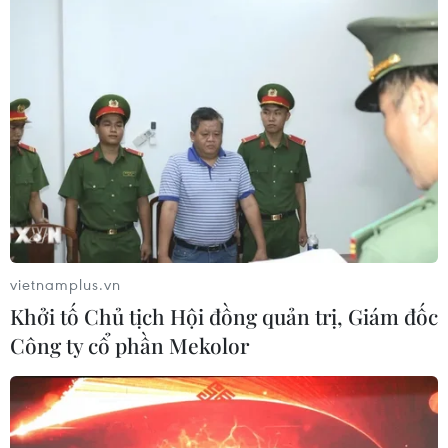
vietnamplus.vn
Khởi tố Chủ tịch Hội đồng quản trị, Giám đốc
Công ty cổ phần Mekolor