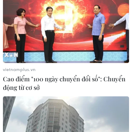
vietnamplus.vn
Cao điểm "100 ngày chuyển đổi số": Chuyển
động từ cơ sở