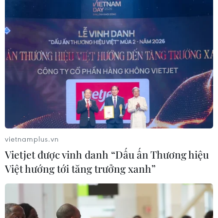
vietnamplus.vn
Vietjet được vinh danh “Dấu ấn Thương hiệu
Việt hướng tới tăng trưởng xanh”