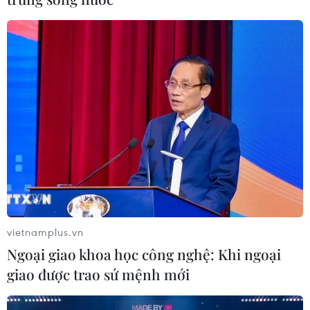
vietnamplus.vn
Ngoại giao khoa học công nghệ: Khi ngoại
giao được trao sứ mệnh mới