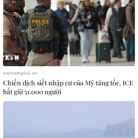
vietnamplus.vn
Chiến dịch siết nhập cư của Mỹ tăng tốc, ICE
bắt giữ 51.000 người