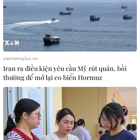
vietnamplus.vn
Iran ra điều kiện yêu cầu Mỹ rút quân, bồi
thường để mở lại eo biển Hormuz