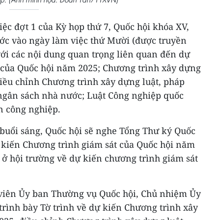
iệc đợt 1 của Kỳ họp thứ 7, Quốc hội khóa XV,
ước vào ngày làm việc thứ Mười (được truyền
 với các nội dung quan trọng liên quan đến dự
 của Quốc hội năm 2025; Chương trình xây dựng
điều chỉnh Chương trình xây dựng luật, pháp
ngân sách nhà nước; Luật Công nghiệp quốc
n công nghiệp.
buổi sáng, Quốc hội sẽ nghe Tổng Thư ký Quốc
ự kiến Chương trình giám sát của Quốc hội năm
n ở hội trường về dự kiến chương trình giám sát
 viên Ủy ban Thường vụ Quốc hội, Chủ nhiệm Ủy
trình bày Tờ trình về dự kiến Chương trình xây