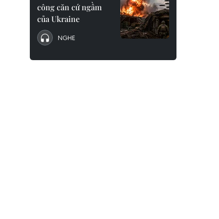
công căn cứ ngầm
của Ukraine
NGHE