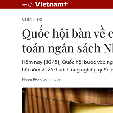
CHÍNH TRỊ
Quốc hội bàn về 
toán ngân sách 
Hôm nay (30/5), Quốc hội bước vào ngà
hội năm 2025; Luật Công nghiệp quốc p
Nhóm PV
29/05/2024 21:08