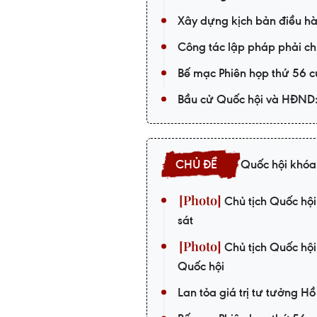
Xây dựng kịch bản điều hà
Công tác lập pháp phải chu
Bế mạc Phiên họp thứ 56 
Bầu cử Quốc hội và HĐND: 
Quốc hội khóa
Chủ tịch Quốc hội
sát
Chủ tịch Quốc hộ
Quốc hội
Lan tỏa giá trị tư tưởng Hồ