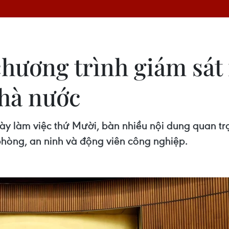
chương trình giám sát
Nhà nước
y làm việc thứ Mười, bàn nhiều nội dung quan tr
hòng, an ninh và động viên công nghiệp.