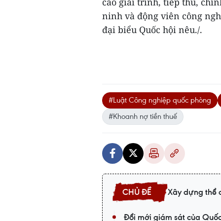
cáo giải trình, tiếp thu, ch
ninh và động viên công nghi
đại biểu Quốc hội nêu./.
#Luật Công nghiệp quốc phòng
#Khoanh nợ tiền thuế
Xây dựng thể 
Đổi mới giám sát của Quốc