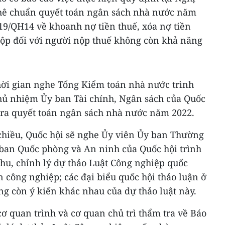
phê chuẩn quyết toán ngân sách nhà nước năm
19/QH14 về khoanh nợ tiền thuế, xóa nợ tiền
ộp đối với người nộp thuế không còn khả năng
thời gian nghe Tổng Kiểm toán nhà nước trình
hủ nhiệm Ủy ban Tài chính, Ngân sách của Quốc
 tra quyết toán ngân sách nhà nước năm 2022.
chiều, Quốc hội sẽ nghe Ủy viên Ủy ban Thường
ban Quốc phòng và An ninh của Quốc hội trình
 thu, chỉnh lý dự thảo Luật Công nghiệp quốc
 công nghiệp; các đại biểu quốc hội thảo luận ở
ng còn ý kiến khác nhau của dự thảo luật này.
cơ quan trình và cơ quan chủ trì thẩm tra về Báo