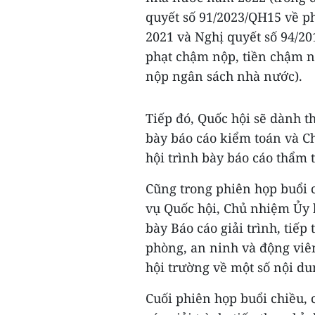
quyết số 91/2023/QH15 về 
2021 và Nghị quyết số 94/20
phạt chậm nộp, tiền chậm n
nộp ngân sách nhà nước).
Tiếp đó, Quốc hội sẽ dành 
bày báo cáo kiểm toán và C
hội trình bày báo cáo thẩm
Cũng trong phiên họp buổi 
vụ Quốc hội, Chủ nhiệm Ủy 
bày Báo cáo giải trình, tiếp
phòng, an ninh và động viên
hội trường về một số nội du
Cuối phiên họp buổi chiều, 