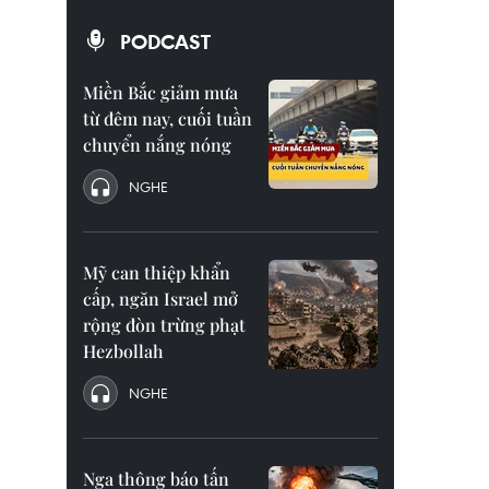
PODCAST
Miền Bắc giảm mưa
từ đêm nay, cuối tuần
chuyển nắng nóng
NGHE
Mỹ can thiệp khẩn
cấp, ngăn Israel mở
rộng đòn trừng phạt
Hezbollah
NGHE
Nga thông báo tấn