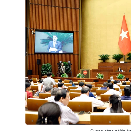
Quang cảnh phiên họ