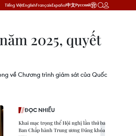
Tiếng Việt
English
Français
Español
中文
Русский
 năm 2025, quyết
ọng về Chương trình giám sát của Quốc
ĐỌC NHIỀU
Khai mạc trọng thể Hội nghị lần thứ ba
Ban Chấp hành Trung ương Đảng khóa