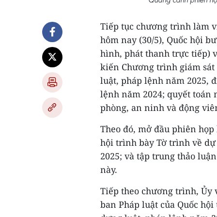
Tiếp tục chương trình làm v
hôm nay (30/5), Quốc hội b
hình, phát thanh trực tiếp)
kiến Chương trình giám sát
luật, pháp lệnh năm 2025, 
lệnh năm 2024; quyết toán 
phòng, an ninh và động viê
Theo đó, mở đầu phiên họp 
hội trình bày Tờ trình về d
2025; và tập trung thảo luậ
này.
Tiếp theo chương trình, Ủy
ban Pháp luật của Quốc hội 