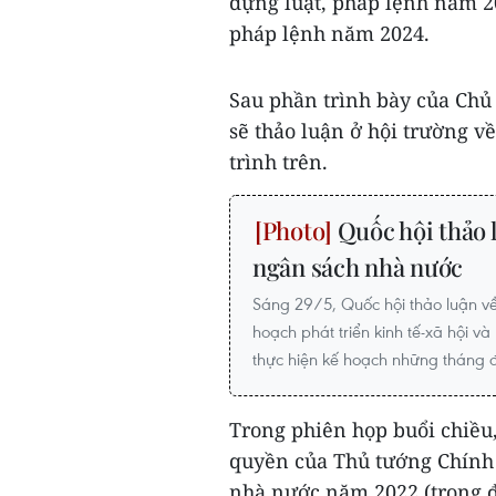
dựng luật, pháp lệnh năm 2
pháp lệnh năm 2024.
Sau phần trình bày của Chủ
sẽ thảo luận ở hội trường v
trình trên.
Quốc hội thảo l
ngân sách nhà nước
Sáng 29/5, Quốc hội thảo luận về
hoạch phát triển kinh tế-xã hội v
thực hiện kế hoạch những tháng
Trong phiên họp buổi chiều
quyền của Thủ tướng Chính 
nhà nước năm 2022 (trong đó