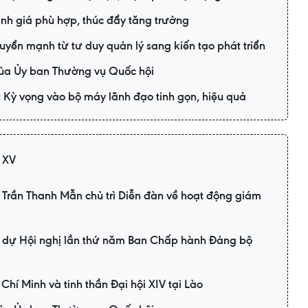
nh giá phù hợp, thúc đẩy tăng trưởng
yển mạnh từ tư duy quản lý sang kiến tạo phát triển
của Ủy ban Thường vụ Quốc hội
Kỳ vọng vào bộ máy lãnh đạo tinh gọn, hiệu quả
 XV
 Trần Thanh Mẫn chủ trì Diễn đàn về hoạt động giám
i dự Hội nghị lần thứ năm Ban Chấp hành Đảng bộ
 Chí Minh và tinh thần Đại hội XIV tại Lào