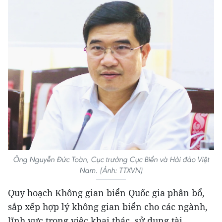
Ông Nguyễn Đức Toàn, Cục trưởng Cục Biển và Hải đảo Việt
Nam. (Ảnh: TTXVN)
Quy hoạch Không gian biển Quốc gia phân bổ,
sắp xếp hợp lý không gian biển cho các ngành,
lĩnh vực trong việc khai thác, sử dụng tài