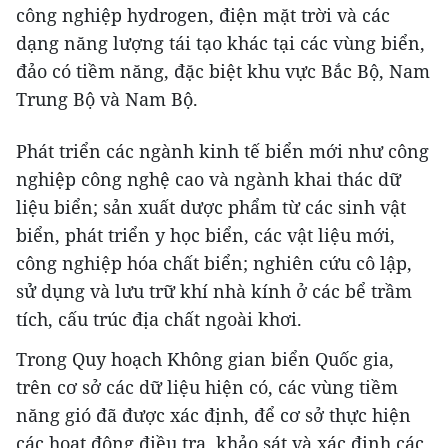
công nghiệp hydrogen, điện mặt trời và các
dạng năng lượng tái tạo khác tại các vùng biển,
đảo có tiềm năng, đặc biệt khu vực Bắc Bộ, Nam
Trung Bộ và Nam Bộ.
Phát triển các ngành kinh tế biển mới như công
nghiệp công nghệ cao và ngành khai thác dữ
liệu biển; sản xuất dược phẩm từ các sinh vật
biển, phát triển y học biển, các vật liệu mới,
công nghiệp hóa chất biển; nghiên cứu cô lập,
sử dụng và lưu trữ khí nhà kính ở các bể trầm
tích, cấu trúc địa chất ngoài khơi.
Trong Quy hoạch Không gian biển Quốc gia,
trên cơ sở các dữ liệu hiện có, các vùng tiềm
năng gió đã được xác định, để cơ sở thực hiện
các hoạt động điều tra, khảo sát và xác định các