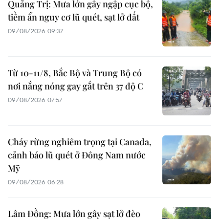
Quảng Trị: Mưa lớn gây ngập cục bộ,
tiềm ẩn nguy cơ lũ quét, sạt lở đất
09/08/2026 09:37
Từ 10-11/8, Bắc Bộ và Trung Bộ có
nơi nắng nóng gay gắt trên 37 độ C
09/08/2026 07:57
Cháy rừng nghiêm trọng tại Canada,
cảnh báo lũ quét ở Đông Nam nước
Mỹ
09/08/2026 06:28
Lâm Đồng: Mưa lớn gây sạt lở đèo