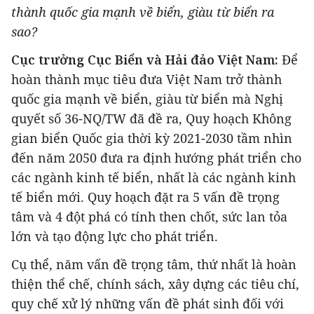
thành quốc gia mạnh về biển, giàu từ biển ra
sao?
Cục trưởng Cục Biển và Hải đảo Việt Nam:
Để
hoàn thành mục tiêu đưa Việt Nam trở thành
quốc gia mạnh về biển, giàu từ biển mà Nghị
quyết số 36-NQ/TW đã đề ra, Quy hoạch Không
gian biển Quốc gia thời kỳ 2021-2030 tầm nhìn
đến năm 2050 đưa ra định hướng phát triển cho
các ngành kinh tế biển, nhất là các ngành kinh
tế biển mới. Quy hoạch đặt ra 5 vấn đề trọng
tâm và 4 đột phá có tính then chốt, sức lan tỏa
lớn và tạo động lực cho phát triển.
Cụ thể, năm vấn đề trọng tâm, thứ nhất là hoàn
thiện thể chế, chính sách, xây dựng các tiêu chí,
quy chế xử lý những vấn đề phát sinh đối với