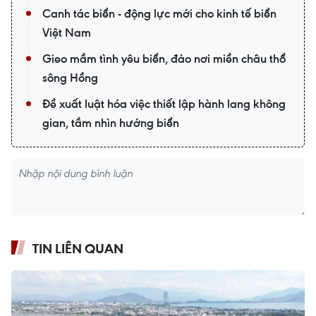
Canh tác biển - động lực mới cho kinh tế biển
Việt Nam
Gieo mầm tình yêu biển, đảo nơi miền châu thổ
sông Hồng
Đề xuất luật hóa việc thiết lập hành lang không
gian, tầm nhìn hướng biển
TIN LIÊN QUAN