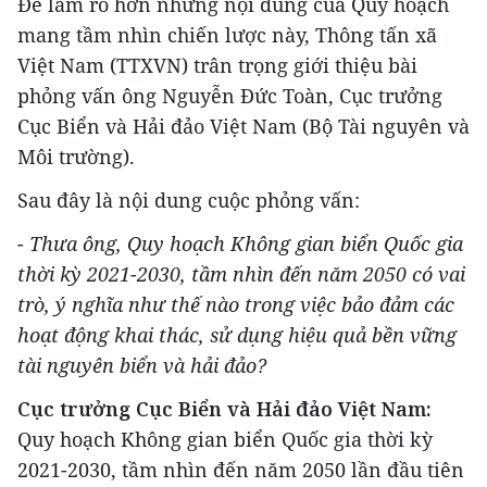
Để làm rõ hơn những nội dung của Quy hoạch
mang tầm nhìn chiến lược này, Thông tấn xã
Việt Nam (TTXVN) trân trọng giới thiệu bài
phỏng vấn ông Nguyễn Đức Toàn, Cục trưởng
Cục Biển và Hải đảo Việt Nam (Bộ Tài nguyên và
Môi trường).
Sau đây là nội dung cuộc phỏng vấn:
- Thưa ông, Quy hoạch Không gian biển Quốc gia
thời kỳ 2021-2030, tầm nhìn đến năm 2050 có vai
trò, ý nghĩa như thế nào trong việc bảo đảm các
hoạt động khai thác, sử dụng hiệu quả bền vững
tài nguyên biển và hải đảo?
Cục trưởng Cục Biển và Hải đảo Việt Nam:
Quy hoạch Không gian biển Quốc gia thời kỳ
2021-2030, tầm nhìn đến năm 2050 lần đầu tiên