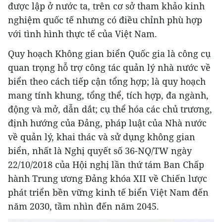
được lập ở nước ta, trên cơ sở tham khảo kinh
nghiệm quốc tế nhưng có điều chỉnh phù hợp
với tình hình thực tế của Việt Nam.
Quy hoạch Không gian biển Quốc gia là công cụ
quan trọng hỗ trợ công tác quản lý nhà nước về
biển theo cách tiếp cận tổng hợp; là quy hoạch
mang tính khung, tổng thể, tích hợp, đa ngành,
động và mở, dẫn dắt; cụ thể hóa các chủ trương,
định hướng của Đảng, pháp luật của Nhà nước
về quản lý, khai thác và sử dụng không gian
biển, nhất là Nghị quyết số 36-NQ/TW ngày
22/10/2018 của Hội nghị lần thứ tám Ban Chấp
hành Trung ương Đảng khóa XII về Chiến lược
phát triển bền vững kinh tế biển Việt Nam đến
năm 2030, tầm nhìn đến năm 2045.