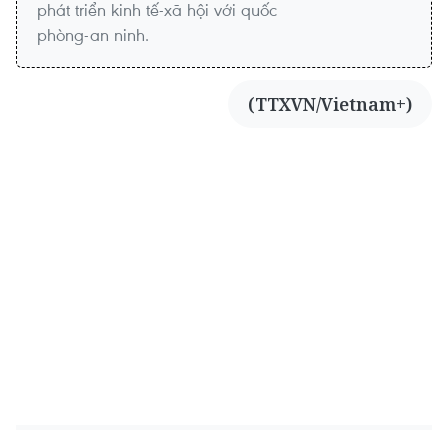
phát triển kinh tế-xã hội với quốc
phòng-an ninh.
(TTXVN/Vietnam+)