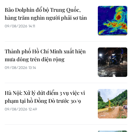
Bão Dolphin đổ bộ Trung Quốc,
hàng trăm nghìn người phải sơ tán
09/08/2026 14:11
Thành phố Hồ Chí Minh xuất hiện
mưa dông trên diện rộng
09/08/2026 13:14
Hà Nội: Xử lý dứt điểm 3 vụ việc vi
phạm tại hồ Đồng Đò trước 30/9
09/08/2026 12:49