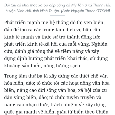
Đội tàu cá khai thác xa bờ cập cảng cá Mỹ Tân ở xã Thanh Hải,
huyện Ninh Hải, tỉnh Ninh Thuận. (Ảnh: Nguyễn Thành/TTXVN)
Phát triển mạnh mẽ hệ thống đô thị ven biển,
đảo để tạo ra các trung tâm dịch vụ hậu cần
kinh tế mạnh và thực sự trở thành động lực
phát triển kinh tế-xã hội của mỗi vùng. Nghiên
cứu, đánh giá tổng thể về tiềm năng và xây
dựng định hướng phát triển khai thác, sử dụng
khoáng sản biển, năng lượng sạch.
Trọng tâm thứ ba là xây dựng các thiết chế văn
hóa biển, đảo; tổ chức tốt các hoạt động văn hóa
biển, nâng cao đời sống văn hóa, xã hội của cư
dân vùng biển, đảo; tổ chức tuyên truyền và
nâng cao nhận thức, trách nhiệm về xây dựng
quốc gia mạnh về biển, giàu từ biển theo Chiến