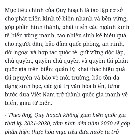
Mục tiêu chính của Quy hoạch là tạo lập cơ sở
cho phát triển kinh tế biển nhanh và bền vững,
góp phần hình thành, phát triển các ngành kinh
tế biển vững mạnh, tạo nhiều sinh kế hiệu quả
cho người dân; bảo đảm quốc phòng, an ninh,
đối ngoại và hợp tác quốc tế, giữ vững độc lập,
chủ quyền, quyền chủ quyền và quyền tài phán
quốc gia trên biển; quản lý, khai thác hiệu quả
tài nguyên và bảo vệ môi trường, bảo tồn đa
dạng sinh học, các giá trị văn hóa biển, từng
bước đưa Việt Nam trở thành quốc gia mạnh về
biển, giàu từ biển.
- Theo ông, Quy hoạch không gian biển quốc gia
thời kỳ 2021-2030, tầm nhìn đến năm 2050 sẽ góp
phần hiện thực hóa mục tiêu đưa nước ta trở