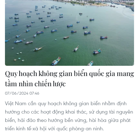
Quy hoạch không gian biển quốc gia mang
tầm nhìn chiến lược
07/06/2024 07:46
Việt Nam cần quy hoạch không gian biển nhằm định
hướng cho các hoạt động khai thác, sử dụng tài nguyên
biển, hải đảo theo hướng bền vững, hài hòa giữa phát
triển kinh tế-xã hội với quốc phòng-an ninh.