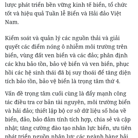
lược phát triển bền vững kinh tế biển, tổ chức
tốt và hiệu quả Tuần lễ Biển và Hải đảo Việt
Nam.
Kiểm soát và quản lý các nguồn thải và giải
quyết các điểm nóng ô nhiễm môi trường trên
biển, vùng đất ven biển và các đảo; phân định
các khu bảo tồn, bảo vệ biển và ven biển, phục
hồi các hệ sinh thái đã bị suy thoái để tăng diện
tích bảo tồn, bảo vệ biển là trọng tâm thứ 4.
Vấn đề trọng tâm cuối cùng là đẩy mạnh công
tác điều tra cơ bản tài nguyên, môi trường biển
và hải đảo; thiết lập bộ cơ sở dữ liệu số hóa về
biển, đảo, bảo đảm tính tích hợp, chia sẻ và cập
nhật; tăng cường đào tạo nhân lực biển, ưu tiên
phát triển nguồn nhân lực các ngành hàng hải,