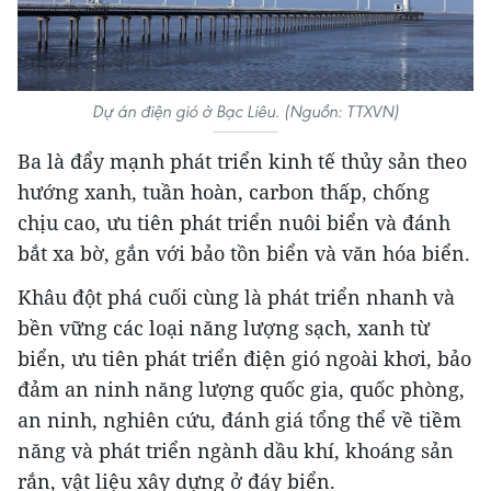
Dự án điện gió ở Bạc Liêu. (Nguồn: TTXVN)
Ba là đẩy mạnh phát triển kinh tế thủy sản theo
hướng xanh, tuần hoàn, carbon thấp, chống
chịu cao, ưu tiên phát triển nuôi biển và đánh
bắt xa bờ, gắn với bảo tồn biển và văn hóa biển.
Khâu đột phá cuối cùng là phát triển nhanh và
bền vững các loại năng lượng sạch, xanh từ
biển, ưu tiên phát triển điện gió ngoài khơi, bảo
đảm an ninh năng lượng quốc gia, quốc phòng,
an ninh, nghiên cứu, đánh giá tổng thể về tiềm
năng và phát triển ngành dầu khí, khoáng sản
rắn, vật liệu xây dựng ở đáy biển.