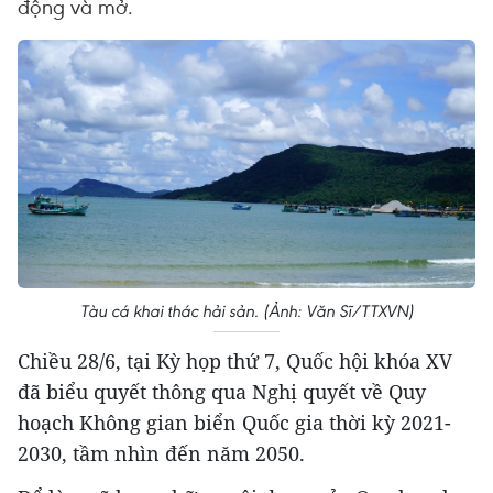
động và mở.
Tàu cá khai thác hải sản. (Ảnh: Văn Sĩ/TTXVN)
Chiều 28/6, tại Kỳ họp thứ 7, Quốc hội khóa XV
đã biểu quyết thông qua Nghị quyết về Quy
hoạch Không gian biển Quốc gia thời kỳ 2021-
2030, tầm nhìn đến năm 2050.