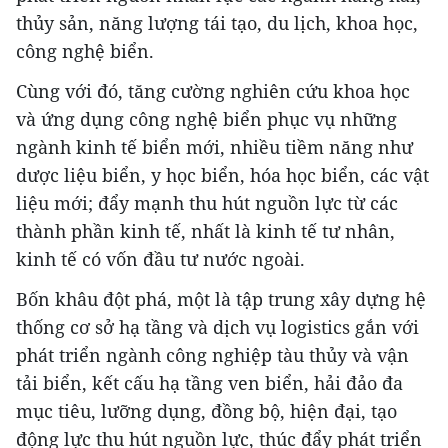
thủy sản, năng lượng tái tạo, du lịch, khoa học,
công nghệ biển.
Cùng với đó, tăng cường nghiên cứu khoa học
và ứng dụng công nghệ biển phục vụ những
ngành kinh tế biển mới, nhiều tiềm năng như
dược liệu biển, y học biển, hóa học biển, các vật
liệu mới; đẩy mạnh thu hút nguồn lực từ các
thành phần kinh tế, nhất là kinh tế tư nhân,
kinh tế có vốn đầu tư nước ngoài.
Bốn khâu đột phá, một là tập trung xây dựng hệ
thống cơ sở hạ tầng và dịch vụ logistics gắn với
phát triển ngành công nghiệp tàu thủy và vận
tải biển, kết cấu hạ tầng ven biển, hải đảo đa
mục tiêu, lưỡng dụng, đồng bộ, hiện đại, tạo
động lực thu hút nguồn lực, thúc đẩy phát triển