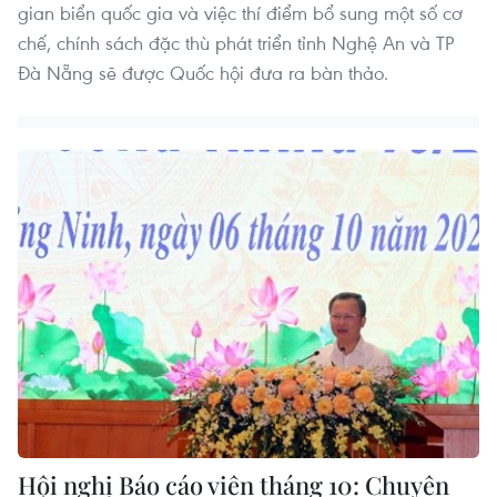
gian biển quốc gia và việc thí điểm bổ sung một số cơ
chế, chính sách đặc thù phát triển tỉnh Nghệ An và TP
Đà Nẵng sẽ được Quốc hội đưa ra bàn thảo.
Hội nghị Báo cáo viên tháng 10: Chuyên