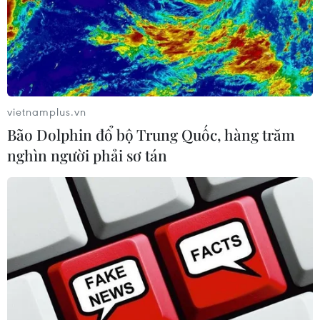
vietnamplus.vn
Bão Dolphin đổ bộ Trung Quốc, hàng trăm
nghìn người phải sơ tán