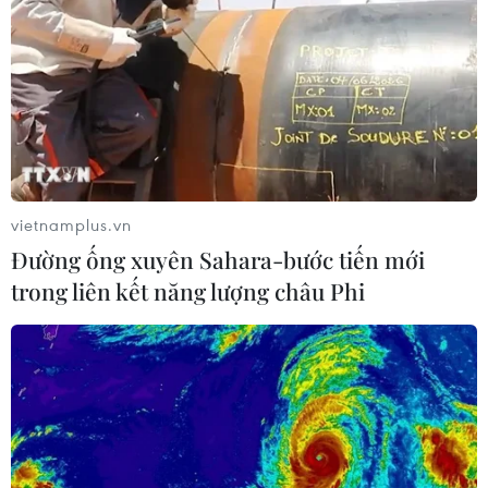
vietnamplus.vn
Đường ống xuyên Sahara-bước tiến mới
trong liên kết năng lượng châu Phi