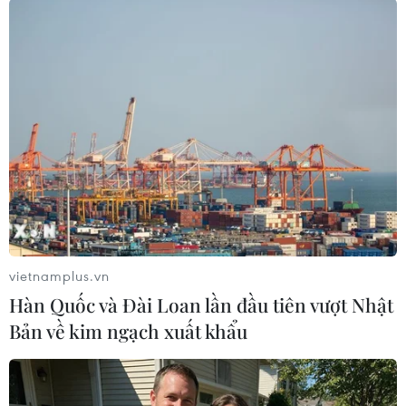
TIN LIÊN QUAN
vietnamplus.vn
Hàn Quốc và Đài Loan lần đầu tiên vượt Nhật
Bản về kim ngạch xuất khẩu