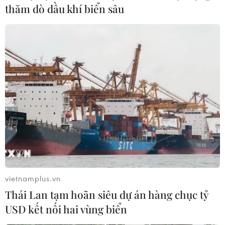
thăm dò dầu khí biển sâu
vietnamplus.vn
Thái Lan tạm hoãn siêu dự án hàng chục tỷ
USD kết nối hai vùng biển