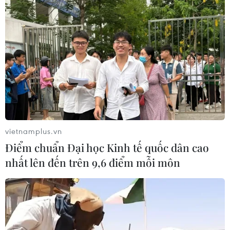
vietnamplus.vn
Điểm chuẩn Đại học Kinh tế quốc dân cao
nhất lên đến trên 9,6 điểm mỗi môn