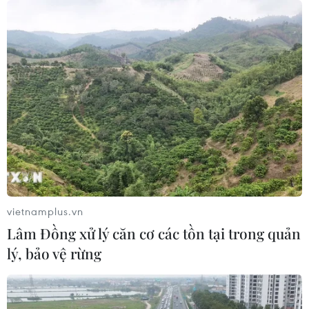
vietnamplus.vn
Lâm Đồng xử lý căn cơ các tồn tại trong quản
lý, bảo vệ rừng