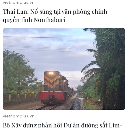
vietnamplus.vn
Thái Lan: Nổ súng tại văn phòng chính
quyền tỉnh Nonthaburi
vietnamplus.vn
Bộ Xây dựng phản hồi Dự án đường sắt Lim-