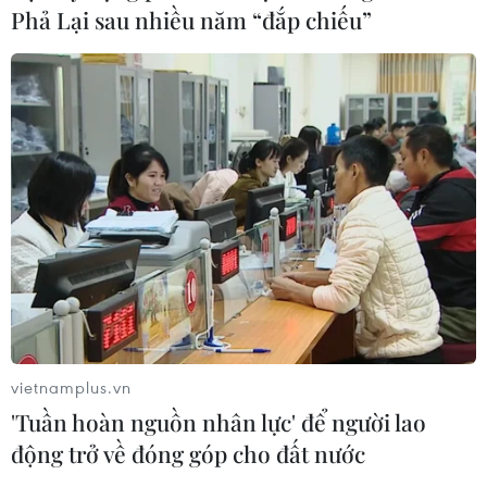
Phả Lại sau nhiều năm “đắp chiếu”
vietnamplus.vn
'Tuần hoàn nguồn nhân lực' để người lao
động trở về đóng góp cho đất nước