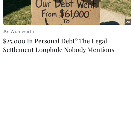
JG Wentworth
$25,000 In Personal Debt? The Legal
Settlement Loophole Nobody Mentions
(Nhấp chuột vào ảnh để xem kích thước chuẩn)