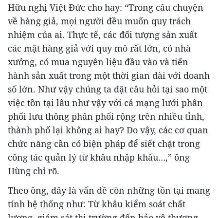
Hữu nghị Việt Đức cho hay: “Trong câu chuyện
về hàng giả, mọi người đều muốn quy trách
nhiệm của ai. Thực tế, các đối tượng sản xuất
các mặt hàng giả với quy mô rất lớn, có nhà
xưởng, có mua nguyên liệu đầu vào và tiến
hành sản xuất trong một thời gian dài với doanh
số lớn. Như vậy chúng ta đặt câu hỏi tại sao một
việc tồn tại lâu như vậy với cả mạng lưới phân
phối lưu thông phân phối rộng trên nhiều tỉnh,
thành phố lại không ai hay? Do vậy, các cơ quan
chức năng cần có biện pháp để siết chặt trong
công tác quản lý từ khâu nhập khẩu…,” ông
Hùng chỉ rõ.
Theo ông, đây là vấn đề còn những tồn tại mang
tính hệ thống như: Từ khâu kiểm soát chất
lượng, giám sát thị trường đến bảo vệ thương