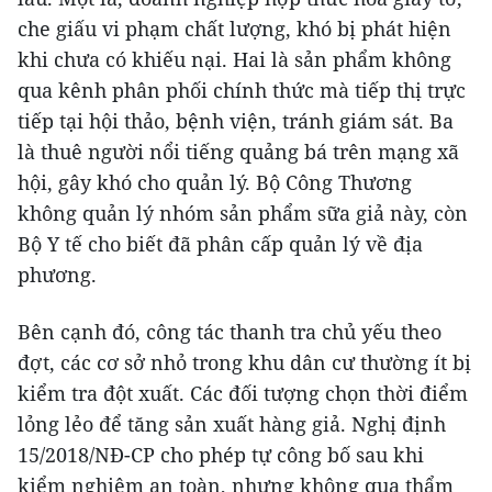
che giấu vi phạm chất lượng, khó bị phát hiện
khi chưa có khiếu nại. Hai là sản phẩm không
qua kênh phân phối chính thức mà tiếp thị trực
tiếp tại hội thảo, bệnh viện, tránh giám sát. Ba
là thuê người nổi tiếng quảng bá trên mạng xã
hội, gây khó cho quản lý. Bộ Công Thương
không quản lý nhóm sản phẩm sữa giả này, còn
Bộ Y tế cho biết đã phân cấp quản lý về địa
phương.
Bên cạnh đó, công tác thanh tra chủ yếu theo
đợt, các cơ sở nhỏ trong khu dân cư thường ít bị
kiểm tra đột xuất. Các đối tượng chọn thời điểm
lỏng lẻo để tăng sản xuất hàng giả. Nghị định
15/2018/NĐ-CP cho phép tự công bố sau khi
kiểm nghiệm an toàn, nhưng không qua thẩm