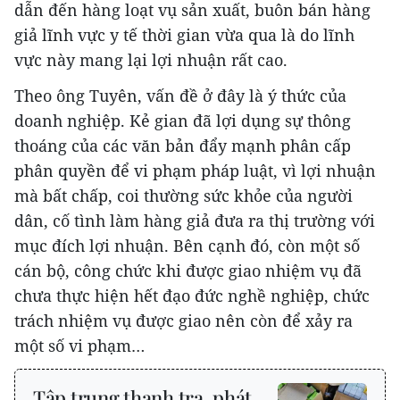
dẫn đến hàng loạt vụ sản xuất, buôn bán hàng
giả lĩnh vực y tế thời gian vừa qua là do lĩnh
vực này mang lại lợi nhuận rất cao.
Theo ông Tuyên, vấn đề ở đây là ý thức của
doanh nghiệp. Kẻ gian đã lợi dụng sự thông
thoáng của các văn bản đẩy mạnh phân cấp
phân quyền để vi phạm pháp luật, vì lợi nhuận
mà bất chấp, coi thường sức khỏe của người
dân, cố tình làm hàng giả đưa ra thị trường với
mục đích lợi nhuận. Bên cạnh đó, còn một số
cán bộ, công chức khi được giao nhiệm vụ đã
chưa thực hiện hết đạo đức nghề nghiệp, chức
trách nhiệm vụ được giao nên còn để xảy ra
một số vi phạm…
Tập trung thanh tra, phát