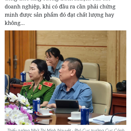
doanh nghiệp, khi có đầu ra cần phải chứng
minh được sản phẩm đó đạt chất lượng hay
không...
Thiếu tướng Nhữ Thị Minh Nguyệt - Phó Cục trưởng Cục Cảnh