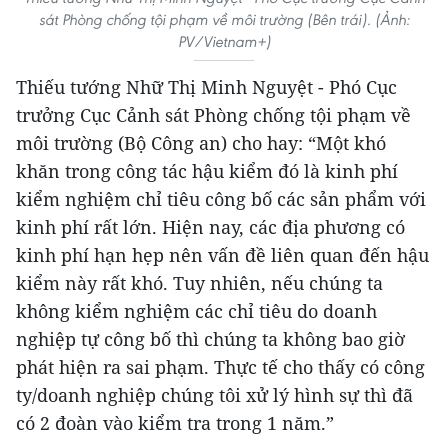
sát Phòng chống tội phạm về môi trường (Bên trái). (Ảnh:
PV/Vietnam+)
Thiếu tướng Nhữ Thị Minh Nguyệt - Phó Cục
trưởng Cục Cảnh sát Phòng chống tội phạm về
môi trường (Bộ Công an) cho hay: “Một khó
khăn trong công tác hậu kiểm đó là kinh phí
kiểm nghiệm chỉ tiêu công bố các sản phẩm với
kinh phí rất lớn. Hiện nay, các địa phương có
kinh phí hạn hẹp nên vấn đề liên quan đến hậu
kiểm này rất khó. Tuy nhiên, nếu chúng ta
không kiểm nghiệm các chỉ tiêu do doanh
nghiệp tự công bố thì chúng ta không bao giờ
phát hiện ra sai phạm. Thực tế cho thấy có công
ty/doanh nghiệp chúng tôi xử lý hình sự thì đã
có 2 đoàn vào kiểm tra trong 1 năm.”