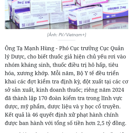
(Ảnh: PV/Vietnam+)
Ông Tạ Mạnh Hùng - Phó Cục trưởng Cục Quản
lý Dược, cho biết thuốc giả hiện chủ yếu rơi vào
nhóm kháng sinh, thuốc điều trị hô hấp, tiêu
hóa, xương khớp. Mỗi năm, Bộ Y tế đều triển
khai các đợt kiểm tra định kỳ, đột xuất tại các cơ
sở sản xuất, kinh doanh thuốc; riêng năm 2024
đã thành lập 170 đoàn kiểm tra trong lĩnh vực
dược, mỹ phẩm, dược liệu và y học cổ truyền.
Kết quả là 46 quyết định xử phạt hành chính
được ban hành với tổng số tiền hơn 2,5 tỷ đồng.