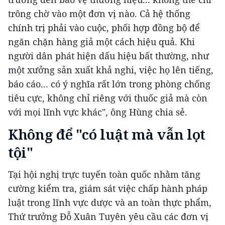
trông chờ vào một đơn vị nào. Cả hệ thống
chính trị phải vào cuộc, phối hợp đồng bộ để
ngăn chặn hàng giả một cách hiệu quả. Khi
người dân phát hiện dấu hiệu bất thường, như
một xưởng sản xuất khả nghi, việc họ lên tiếng,
báo cáo... có ý nghĩa rất lớn trong phòng chống
tiêu cực, không chỉ riêng với thuốc giả mà còn
với mọi lĩnh vực khác", ông Hùng chia sẻ.
Không để "có luật mà vẫn lọt
tội"
Tại hội nghị trực tuyến toàn quốc nhằm tăng
cường kiểm tra, giám sát việc chấp hành pháp
luật trong lĩnh vực dược và an toàn thực phẩm,
Thứ trưởng Đỗ Xuân Tuyên yêu cầu các đơn vị