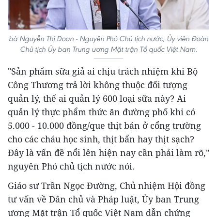
bà Nguyễn Thị Doan - Nguyên Phó Chủ tịch nước, Ủy viên Đoàn
Chủ tịch Ủy ban Trung ương Mặt trận Tổ quốc Việt Nam.
"Sản phẩm sữa giả ai chịu trách nhiệm khi Bộ
Công Thương trả lời không thuộc đối tượng
quản lý, thế ai quản lý 600 loại sữa này? Ai
quản lý thực phẩm thức ăn đường phố khi có
5.000 - 10.000 đồng/que thịt bán ở cổng trường
cho các cháu học sinh, thịt bẩn hay thịt sạch?
Đây là vấn đề nổi lên hiện nay cần phải làm rõ,"
nguyên Phó chủ tịch nước nói.
Giáo sư Trần Ngọc Đường, Chủ nhiệm Hội đồng
tư vấn về Dân chủ và Pháp luật, Ủy ban Trung
ương Mặt trận Tổ quốc Việt Nam dẫn chứng