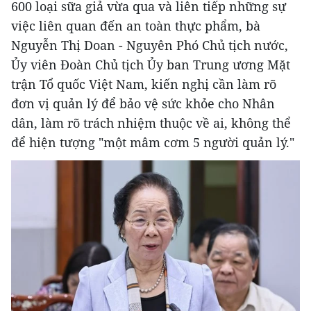
600 loại sữa giả vừa qua và liên tiếp những sự
việc liên quan đến an toàn thực phẩm, bà
Nguyễn Thị Doan - Nguyên Phó Chủ tịch nước,
Ủy viên Đoàn Chủ tịch Ủy ban Trung ương Mặt
trận Tổ quốc Việt Nam, kiến nghị cần làm rõ
đơn vị quản lý để bảo vệ sức khỏe cho Nhân
dân, làm rõ trách nhiệm thuộc về ai, không thể
để hiện tượng "một mâm cơm 5 người quản lý."