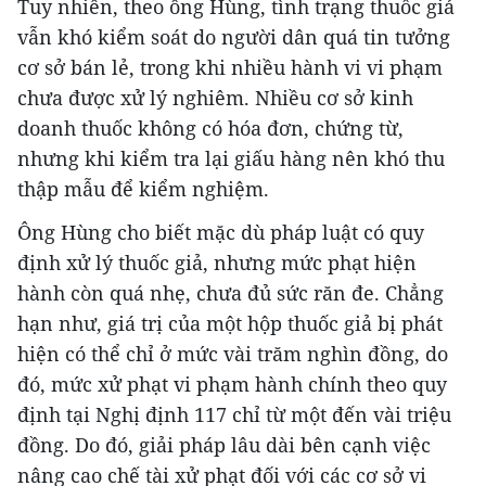
Tuy nhiên, theo ông Hùng, tình trạng thuốc giả
vẫn khó kiểm soát do người dân quá tin tưởng
cơ sở bán lẻ, trong khi nhiều hành vi vi phạm
chưa được xử lý nghiêm. Nhiều cơ sở kinh
doanh thuốc không có hóa đơn, chứng từ,
nhưng khi kiểm tra lại giấu hàng nên khó thu
thập mẫu để kiểm nghiệm.
Ông Hùng cho biết mặc dù pháp luật có quy
định xử lý thuốc giả, nhưng mức phạt hiện
hành còn quá nhẹ, chưa đủ sức răn đe. Chẳng
hạn như, giá trị của một hộp thuốc giả bị phát
hiện có thể chỉ ở mức vài trăm nghìn đồng, do
đó, mức xử phạt vi phạm hành chính theo quy
định tại Nghị định 117 chỉ từ một đến vài triệu
đồng. Do đó, giải pháp lâu dài bên cạnh việc
nâng cao chế tài xử phạt đối với các cơ sở vi