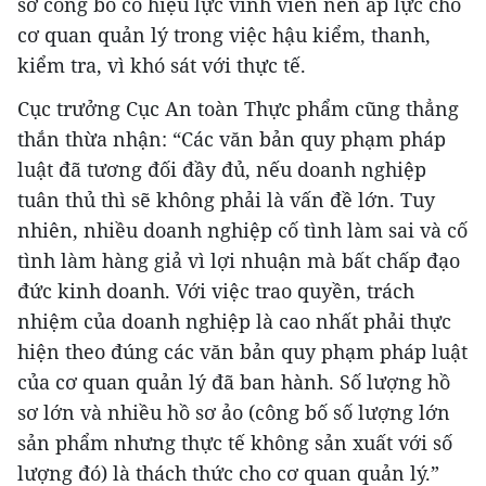
sơ công bố có hiệu lực vĩnh viễn nên áp lực cho
cơ quan quản lý trong việc hậu kiểm, thanh,
kiểm tra, vì khó sát với thực tế.
Cục trưởng Cục An toàn Thực phẩm cũng thẳng
thắn thừa nhận: “Các văn bản quy phạm pháp
luật đã tương đối đầy đủ, nếu doanh nghiệp
tuân thủ thì sẽ không phải là vấn đề lớn. Tuy
nhiên, nhiều doanh nghiệp cố tình làm sai và cố
tình làm hàng giả vì lợi nhuận mà bất chấp đạo
đức kinh doanh. Với việc trao quyền, trách
nhiệm của doanh nghiệp là cao nhất phải thực
hiện theo đúng các văn bản quy phạm pháp luật
của cơ quan quản lý đã ban hành. Số lượng hồ
sơ lớn và nhiều hồ sơ ảo (công bố số lượng lớn
sản phẩm nhưng thực tế không sản xuất với số
lượng đó) là thách thức cho cơ quan quản lý.”