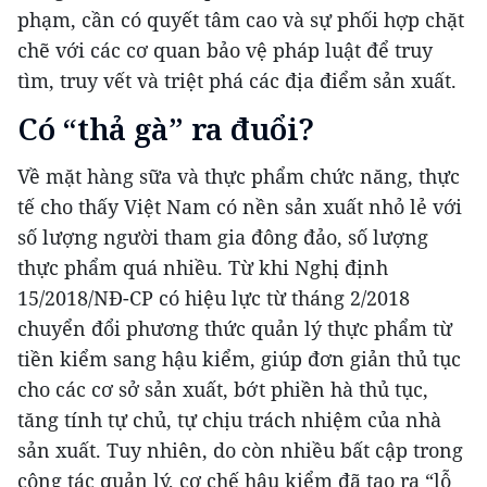
phạm, cần có quyết tâm cao và sự phối hợp chặt
chẽ với các cơ quan bảo vệ pháp luật để truy
tìm, truy vết và triệt phá các địa điểm sản xuất.
Có “thả gà” ra đuổi?
Về mặt hàng sữa và thực phẩm chức năng, thực
tế cho thấy Việt Nam có nền sản xuất nhỏ lẻ với
số lượng người tham gia đông đảo, số lượng
thực phẩm quá nhiều. Từ khi Nghị định
15/2018/NĐ-CP có hiệu lực từ tháng 2/2018
chuyển đổi phương thức quản lý thực phẩm từ
tiền kiểm sang hậu kiểm, giúp đơn giản thủ tục
cho các cơ sở sản xuất, bớt phiền hà thủ tục,
tăng tính tự chủ, tự chịu trách nhiệm của nhà
sản xuất. Tuy nhiên, do còn nhiều bất cập trong
công tác quản lý, cơ chế hậu kiểm đã tạo ra “lỗ