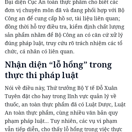
Đại diện Cục An toàn thực phẩm cho biết các
đơn vị chuyên môn đã và đang phối hợp với Bộ
Công an để cung cấp hồ sơ, tài liệu liên quan;
đồng thời hỗ trợ điều tra, kiểm định chất lượng
sản phẩm nhằm để Bộ Công an có căn cứ xử lý
đúng pháp luật, truy cứu rõ trách nhiệm các tổ
chức, cá nhân có liên quan.
Nhận diện “lỗ hổng” trong
thực thi pháp luật
Nói về điều này, Thứ trưởng Bộ Y tế Đỗ Xuân
Tuyên đặt cho hay trong lĩnh vực quản lý về
thuốc, an toàn thực phẩm đã có Luật Dược, Luật
An toàn thực phẩm, cùng nhiều văn bản quy
phạm pháp luật... Tuy nhiên, các vụ vi phạm
vẫn tiếp diễn, cho thấy lỗ hổng trong việc thực