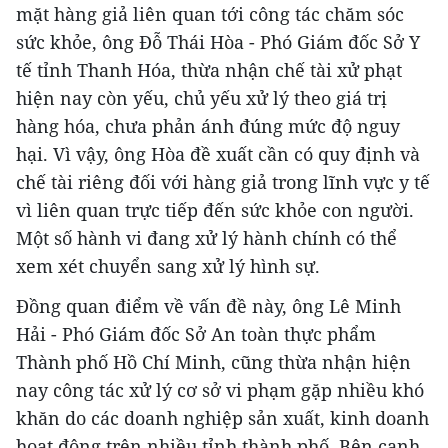
mặt hàng giả liên quan tới công tác chăm sóc
sức khỏe, ông Đỗ Thái Hòa - Phó Giám đốc Sở Y
tế tỉnh Thanh Hóa, thừa nhận chế tài xử phạt
hiện nay còn yếu, chủ yếu xử lý theo giá trị
hàng hóa, chưa phản ánh đúng mức độ nguy
hại. Vì vậy, ông Hòa đề xuất cần có quy định và
chế tài riêng đối với hàng giả trong lĩnh vực y tế
vì liên quan trực tiếp đến sức khỏe con người.
Một số hành vi đang xử lý hành chính có thể
xem xét chuyển sang xử lý hình sự.
Đồng quan điểm về vấn đề này, ông Lê Minh
Hải - Phó Giám đốc Sở An toàn thực phẩm
Thành phố Hồ Chí Minh, cũng thừa nhận hiện
nay công tác xử lý cơ sở vi phạm gặp nhiều khó
khăn do các doanh nghiệp sản xuất, kinh doanh
hoạt động trên nhiều tỉnh thành phố. Bên cạnh