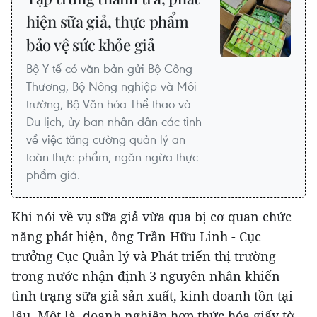
hiện sữa giả, thực phẩm
bảo vệ sức khỏe giả
Bộ Y tế có văn bản gửi Bộ Công
Thương, Bộ Nông nghiệp và Môi
trường, Bộ Văn hóa Thể thao và
Du lịch, ủy ban nhân dân các tỉnh
về việc tăng cường quản lý an
toàn thực phẩm, ngăn ngừa thực
phẩm giả.
Khi nói về vụ sữa giả vừa qua bị cơ quan chức
năng phát hiện, ông Trần Hữu Linh - Cục
trưởng Cục Quản lý và Phát triển thị trường
trong nước nhận định 3 nguyên nhân khiến
tình trạng sữa giả sản xuất, kinh doanh tồn tại
lâu. Một là, doanh nghiệp hợp thức hóa giấy tờ,