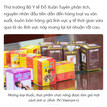
Thứ trưởng Bộ Y tế Đỗ Xuân Tuyên phân tích,
nguyên nhân đầu tiên dẫn đến hàng loạt vụ sản
xuất, buôn bán hàng giả lĩnh vực y tế thời gian vừa
qua là do lĩnh vực này mang lại lợi nhuận rất cao.
Những loại thuốc, thực phẩm chức năng được làm giả một
cách tinh vi. (Ảnh: PV/Vietnam+)