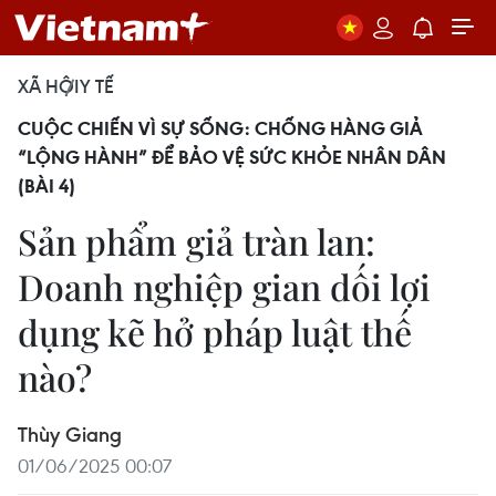
XÃ HỘI
Y TẾ
CUỘC CHIẾN VÌ SỰ SỐNG: CHỐNG HÀNG GIẢ
“LỘNG HÀNH” ĐỂ BẢO VỆ SỨC KHỎE NHÂN DÂN
(BÀI 4)
Sản phẩm giả tràn lan:
Doanh nghiệp gian dối lợi
dụng kẽ hở pháp luật thế
nào?
Thùy Giang
01/06/2025 00:07