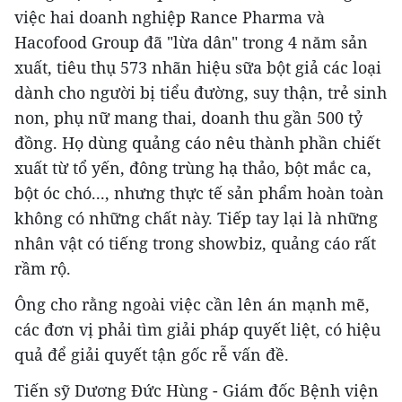
việc hai doanh nghiệp Rance Pharma và
Hacofood Group đã "lừa dân" trong 4 năm sản
xuất, tiêu thụ 573 nhãn hiệu sữa bột giả các loại
dành cho người bị tiểu đường, suy thận, trẻ sinh
non, phụ nữ mang thai, doanh thu gần 500 tỷ
đồng. Họ dùng quảng cáo nêu thành phần chiết
xuất từ tổ yến, đông trùng hạ thảo, bột mắc ca,
bột óc chó..., nhưng thực tế sản phẩm hoàn toàn
không có những chất này. Tiếp tay lại là những
nhân vật có tiếng trong showbiz, quảng cáo rất
rầm rộ.
Ông cho rằng ngoài việc cần lên án mạnh mẽ,
các đơn vị phải tìm giải pháp quyết liệt, có hiệu
quả để giải quyết tận gốc rễ vấn đề.
Tiến sỹ Dương Đức Hùng - Giám đốc Bệnh viện