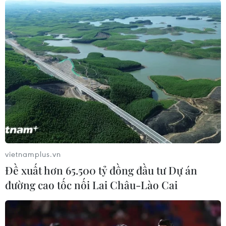
vietnamplus.vn
Đề xuất hơn 65.500 tỷ đồng đầu tư Dự án
đường cao tốc nối Lai Châu-Lào Cai