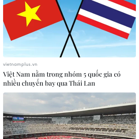
vietnamplus.vn
Việt Nam nằm trong nhóm 5 quốc gia có
nhiều chuyến bay qua Thái Lan
TIN CÙNG CHUYÊN MỤC
Trung Quốc hoàn thành bản đồ địa
chất mới của toàn bộ Mặt Trăng
07/08/2026 08:52