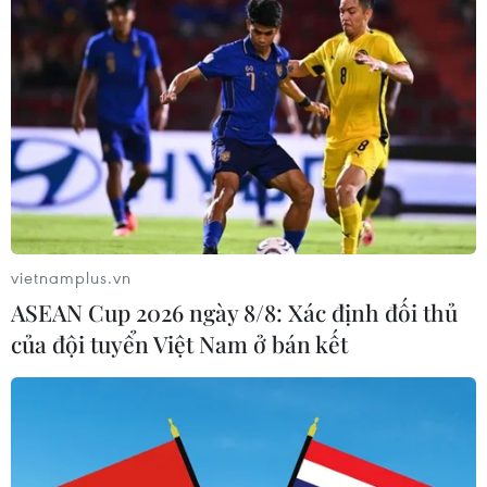
vietnamplus.vn
ASEAN Cup 2026 ngày 8/8: Xác định đối thủ
của đội tuyển Việt Nam ở bán kết