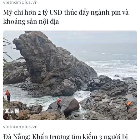
vietnamplus.vn
Mỹ chi hơn 2 tỷ USD thúc đẩy ngành pin và
khoáng sản nội địa
vietnamplus.vn
Đà Nẵng: Khẩn trương tìm kiếm 3 người bị