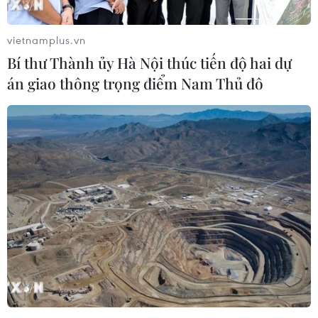
vietnamplus.vn
Bí thư Thành ủy Hà Nội thúc tiến độ hai dự
án giao thông trọng điểm Nam Thủ đô